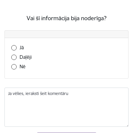
Vai šī informācija bija noderīga?
Vai šī informācija bija noderīga?
Jā
Daļēji
Nē
Ja vēlies, ieraksti šeit komentāru