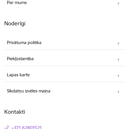
Par mums
Noderīgi
Privātuma politika
Piekļūstamība
Lapas karte
Sīkdatņu izvēles maiņa
Kontakti
+371 62801521