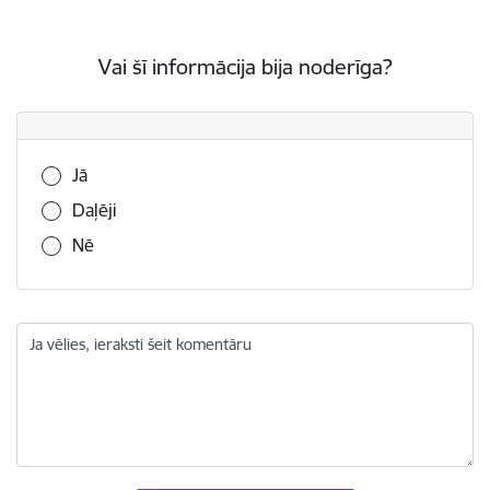
Vai šī informācija bija noderīga?
Vai šī informācija bija noderīga?
Jā
Daļēji
Nē
Ja vēlies, ieraksti šeit komentāru