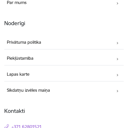
Par mums
Noderīgi
Privātuma politika
Piekļūstamība
Lapas karte
Sīkdatņu izvēles maiņa
Kontakti
+371 62801521