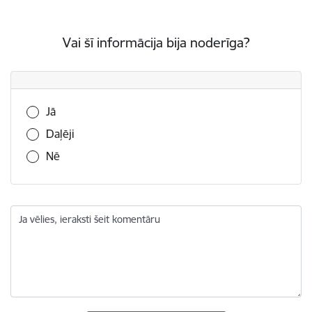
Vai šī informācija bija noderīga?
Vai šī informācija bija noderīga?
Jā
Daļēji
Nē
Ja vēlies, ieraksti šeit komentāru