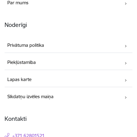
Par mums
Noderīgi
Privātuma politika
Piekļūstamība
Lapas karte
Sīkdatņu izvēles maiņa
Kontakti
+371 62801521