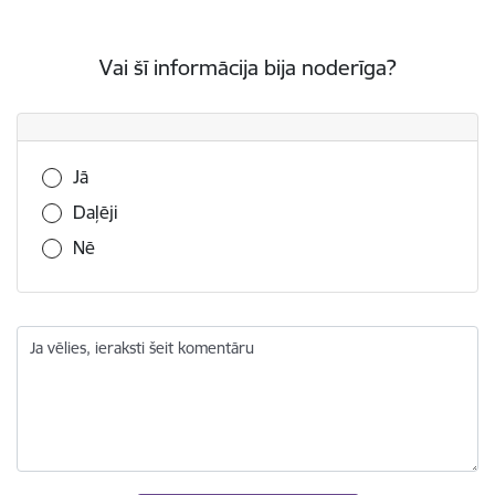
Vai šī informācija bija noderīga?
Vai šī informācija bija noderīga?
Jā
Daļēji
Nē
Ja vēlies, ieraksti šeit komentāru