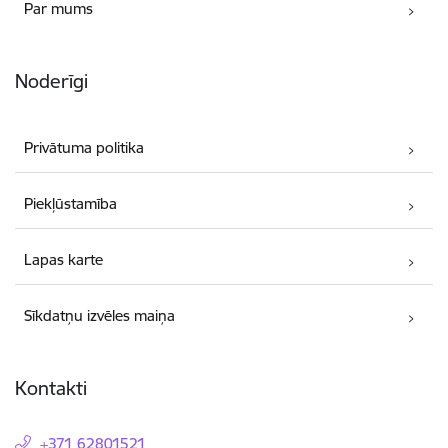
Par mums
Noderīgi
Privātuma politika
Piekļūstamība
Lapas karte
Sīkdatņu izvēles maiņa
Kontakti
+371 62801521