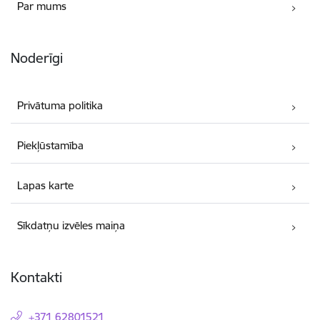
Par mums
Noderīgi
Privātuma politika
Piekļūstamība
Lapas karte
Sīkdatņu izvēles maiņa
Kontakti
+371 62801521