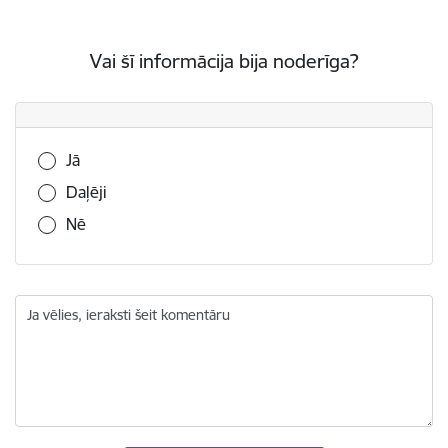
Vai šī informācija bija noderīga?
Vai šī informācija bija noderīga?
Jā
Daļēji
Nē
Ja vēlies, ieraksti šeit komentāru