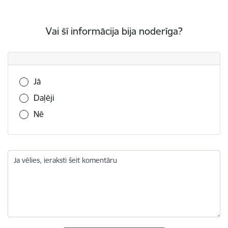
Vai šī informācija bija noderīga?
Vai šī informācija bija noderīga?
Jā
Daļēji
Nē
Ja vēlies, ieraksti šeit komentāru