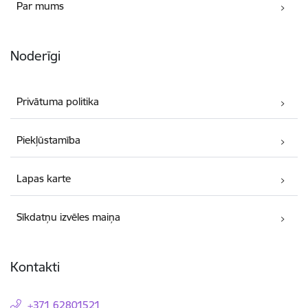
Par mums
Noderīgi
Privātuma politika
Piekļūstamība
Lapas karte
Sīkdatņu izvēles maiņa
Kontakti
+371 62801521