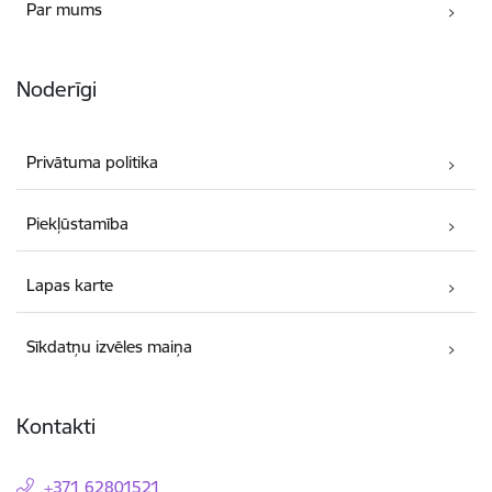
Par mums
Noderīgi
Privātuma politika
Piekļūstamība
Lapas karte
Sīkdatņu izvēles maiņa
Kontakti
+371 62801521