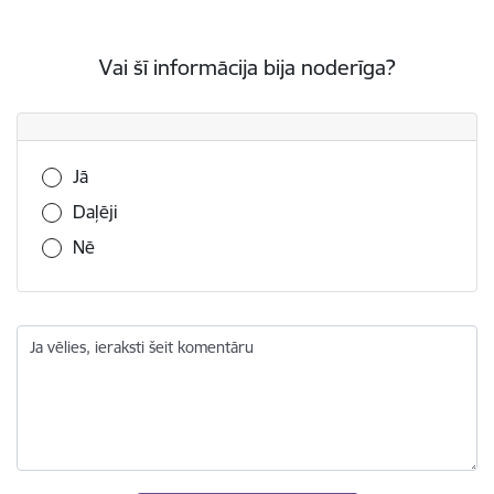
Vai šī informācija bija noderīga?
Vai šī informācija bija noderīga?
Jā
Daļēji
Nē
Ja vēlies, ieraksti šeit komentāru