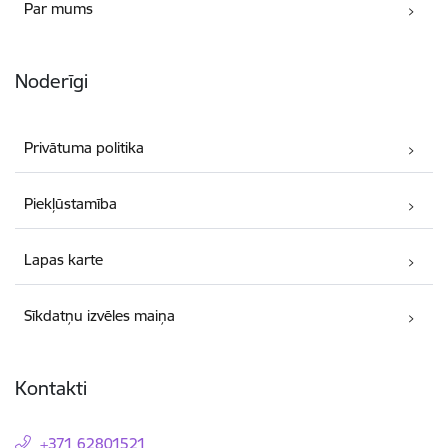
Par mums
Noderīgi
Privātuma politika
Piekļūstamība
Lapas karte
Sīkdatņu izvēles maiņa
Kontakti
+371 62801521