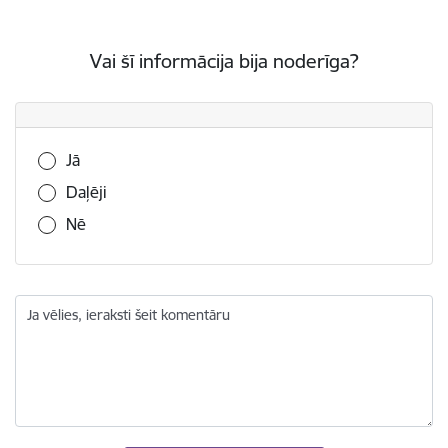
Vai šī informācija bija noderīga?
Vai šī informācija bija noderīga?
Jā
Daļēji
Nē
Ja vēlies, ieraksti šeit komentāru