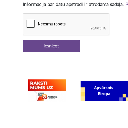
Informācija par datu apstrādi ir atrodama sadaļā:
P