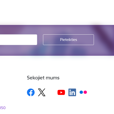
Sekojiet mums
1050