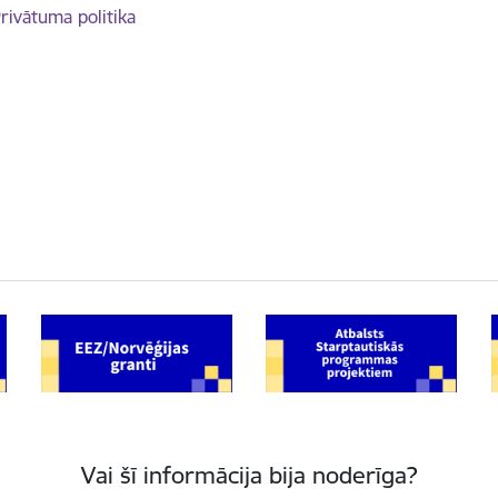
rivātuma politika
Vai šī informācija bija noderīga?