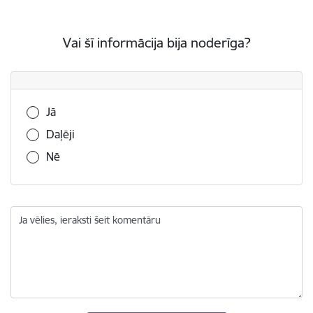
Vai šī informācija bija noderīga?
Vai šī informācija bija noderīga?
Jā
Daļēji
Nē
Ja vēlies, ieraksti šeit komentāru