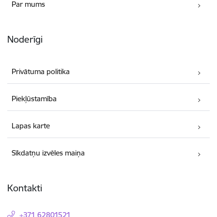
Par mums
Noderīgi
Privātuma politika
Piekļūstamība
Lapas karte
Sīkdatņu izvēles maiņa
Kontakti
+371 62801521