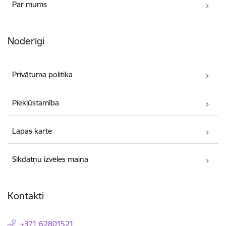
Par mums
Noderīgi
Privātuma politika
Piekļūstamība
Lapas karte
Sīkdatņu izvēles maiņa
Kontakti
+371 62801521