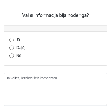
Vai šī informācija bija noderīga?
Vai šī informācija bija noderīga?
Jā
Daļēji
Nē
Ja vēlies, ieraksti šeit komentāru