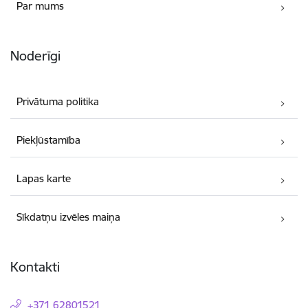
Par mums
Noderīgi
Privātuma politika
Piekļūstamība
Lapas karte
Sīkdatņu izvēles maiņa
Kontakti
+371 62801521