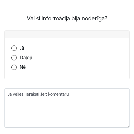
Vai šī informācija bija noderīga?
Vai šī informācija bija noderīga?
Jā
Daļēji
Nē
Ja vēlies, ieraksti šeit komentāru