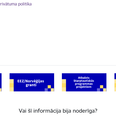
rivātuma politika
Vai šī informācija bija noderīga?