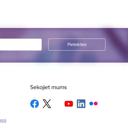
Sekojiet mums
1050