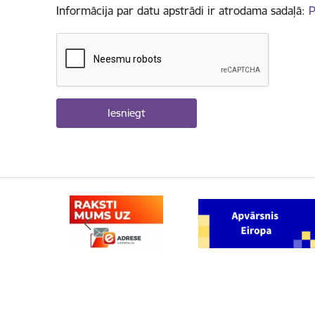
Informācija par datu apstrādi ir atrodama sadaļā:
P