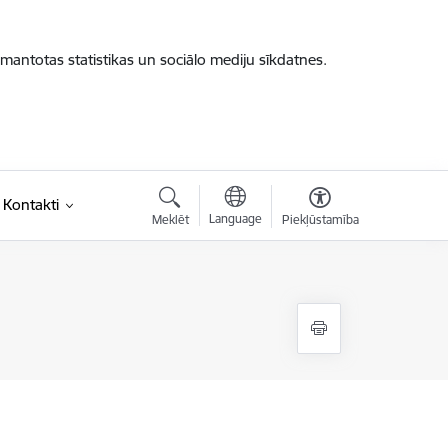
zmantotas statistikas un sociālo mediju sīkdatnes.
Kontakti
Language
Meklēt
Piekļūstamība