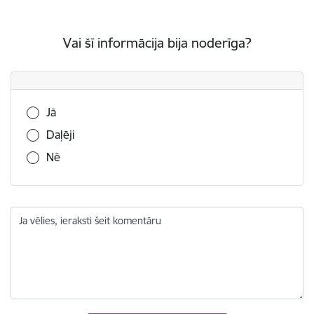
Vai šī informācija bija noderīga?
Vai šī informācija bija noderīga?
Jā
Daļēji
Nē
Ja vēlies, ieraksti šeit komentāru