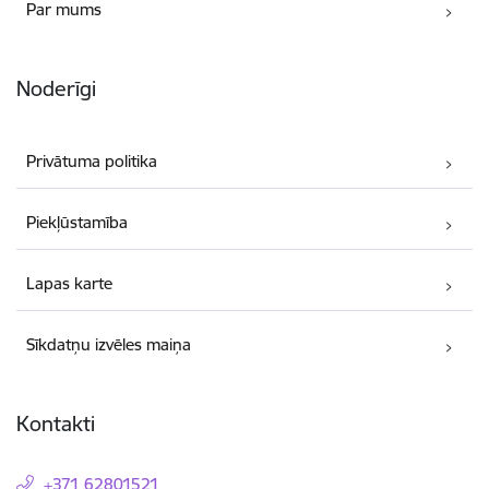
Par mums
Noderīgi
Privātuma politika
Piekļūstamība
Lapas karte
Sīkdatņu izvēles maiņa
Kontakti
+371 62801521