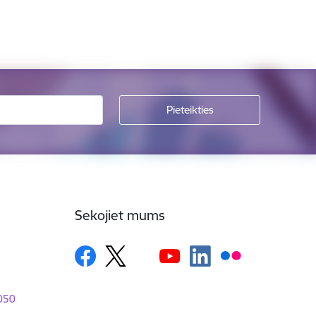
Sekojiet mums
1050