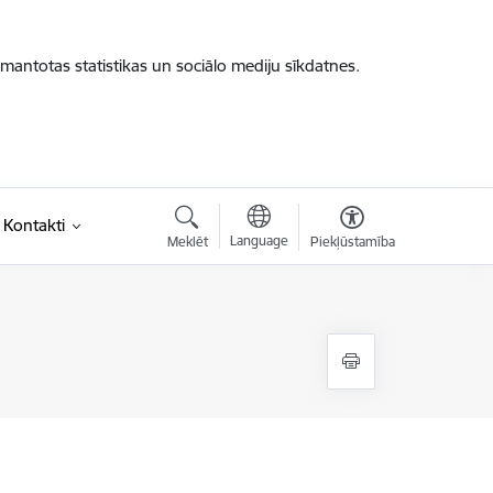
zmantotas statistikas un sociālo mediju sīkdatnes.
Kontakti
Language
Meklēt
Piekļūstamība