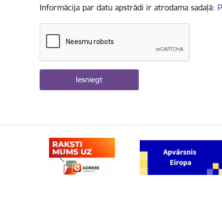
Informācija par datu apstrādi ir atrodama sadaļā:
P