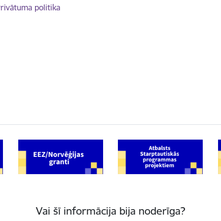
rivātuma politika
Vai šī informācija bija noderīga?