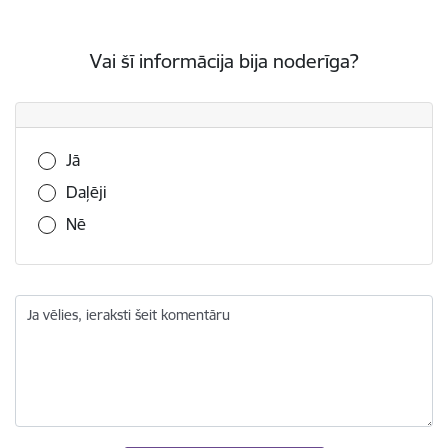
Vai šī informācija bija noderīga?
Vai šī informācija bija noderīga?
Jā
Daļēji
Nē
Ja vēlies, ieraksti šeit komentāru