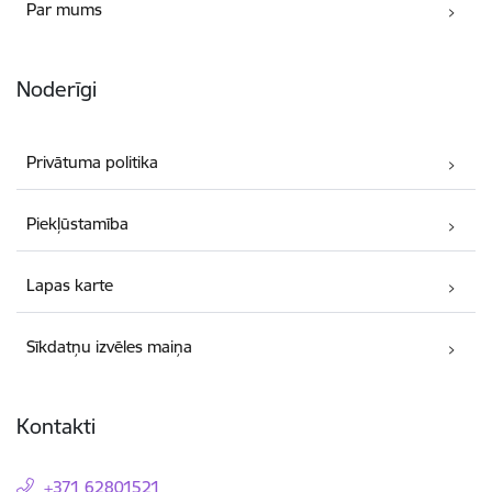
Par mums
Noderīgi
Privātuma politika
Piekļūstamība
Lapas karte
Sīkdatņu izvēles maiņa
Kontakti
+371 62801521