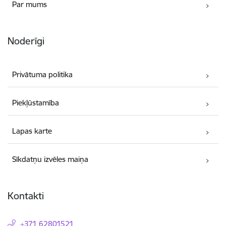
Par mums
Noderīgi
Privātuma politika
Piekļūstamība
Lapas karte
Sīkdatņu izvēles maiņa
Kontakti
+371 62801521