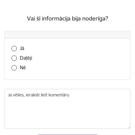
Vai šī informācija bija noderīga?
Vai šī informācija bija noderīga?
Jā
Daļēji
Nē
Ja vēlies, ieraksti šeit komentāru