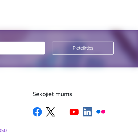
Sekojiet mums
1050