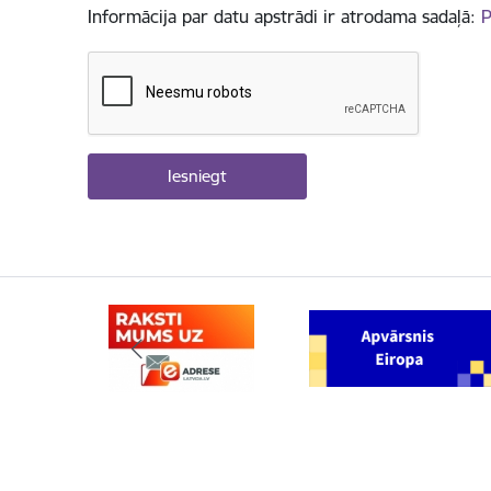
Informācija par datu apstrādi ir atrodama sadaļā:
P