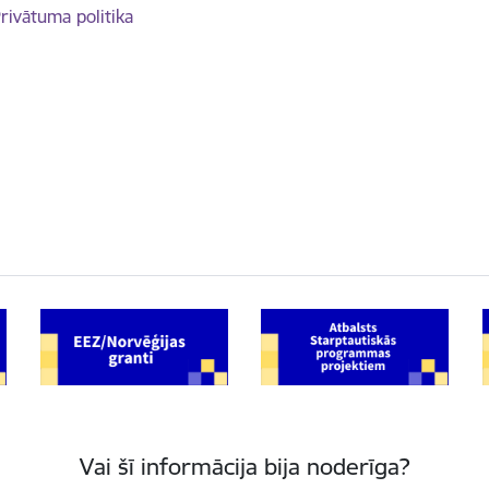
rivātuma politika
Vai šī informācija bija noderīga?