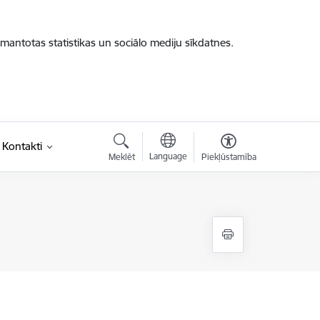
zmantotas statistikas un sociālo mediju sīkdatnes.
Kontakti
Language
Meklēt
Piekļūstamība