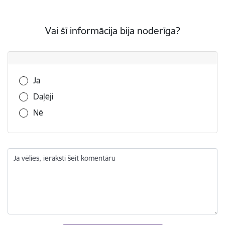
Vai šī informācija bija noderīga?
Vai šī informācija bija noderīga?
Jā
Daļēji
Nē
Ja vēlies, ieraksti šeit komentāru