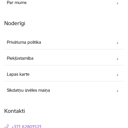
Par mums
Noderīgi
Privātuma politika
Piekļūstamība
Lapas karte
Sīkdatņu izvēles maiņa
Kontakti
+371 62801521