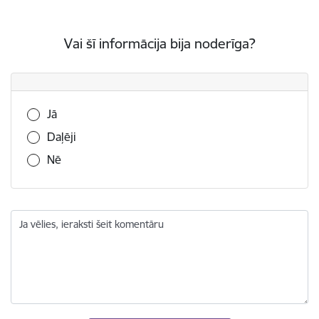
Vai šī informācija bija noderīga?
Vai šī informācija bija noderīga?
Jā
Daļēji
Nē
Ja vēlies, ieraksti šeit komentāru