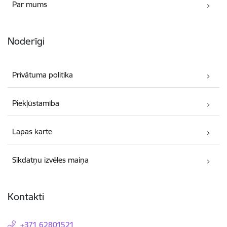
Par mums
Noderīgi
Privātuma politika
Piekļūstamība
Lapas karte
Sīkdatņu izvēles maiņa
Kontakti
+371 62801521