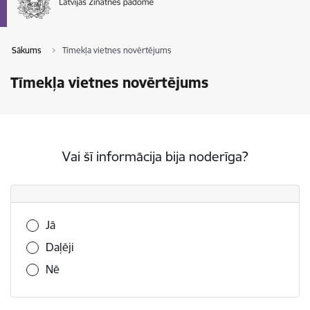
Sākums
Tīmekļa vietnes novērtējums
Tīmekļa vietnes novērtējums
Vai šī informācija bija noderīga?
Vai šī informācija bija noderīga?
Jā
Daļēji
Nē