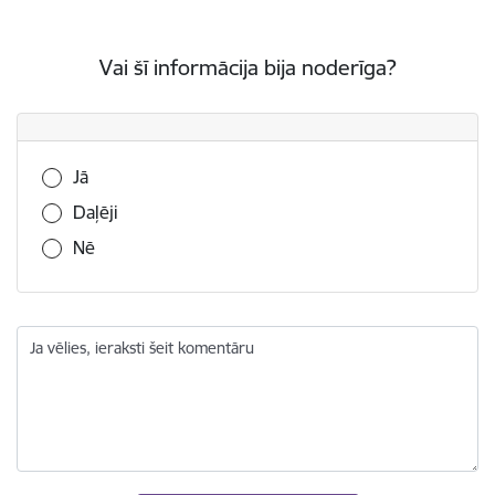
Vai šī informācija bija noderīga?
Vai šī informācija bija noderīga?
Jā
Daļēji
Nē
Ja vēlies, ieraksti šeit komentāru