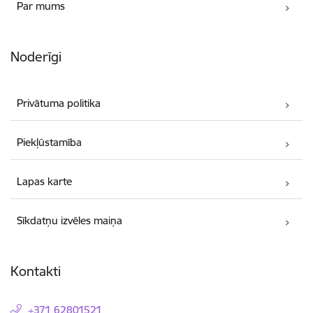
Par mums
Noderīgi
Privātuma politika
Piekļūstamība
Lapas karte
Sīkdatņu izvēles maiņa
Kontakti
+371 62801521