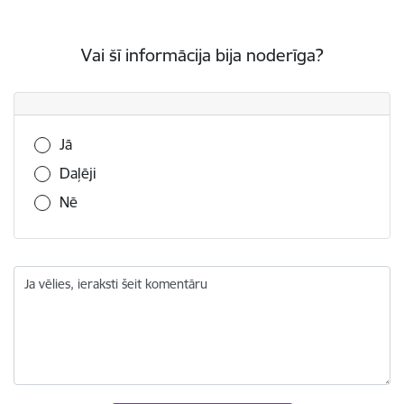
Vai šī informācija bija noderīga?
Vai šī informācija bija noderīga?
Jā
Daļēji
Nē
Ja vēlies, ieraksti šeit komentāru