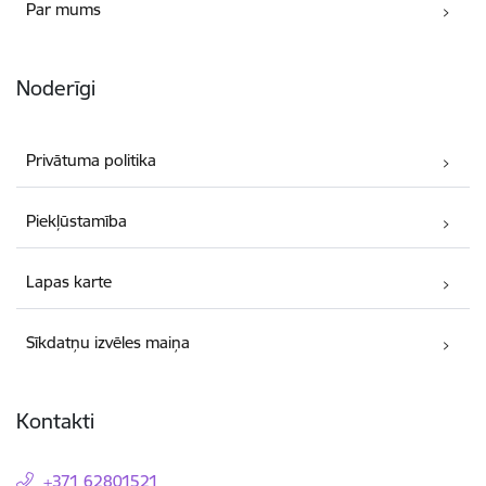
Par mums
Noderīgi
Privātuma politika
Piekļūstamība
Lapas karte
Sīkdatņu izvēles maiņa
Kontakti
+371 62801521