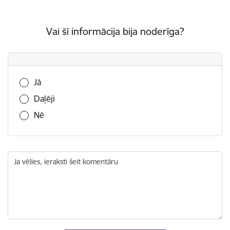
Vai šī informācija bija noderīga?
Vai šī informācija bija noderīga?
Jā
Daļēji
Nē
Ja vēlies, ieraksti šeit komentāru