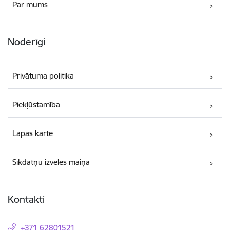
Par mums
Noderīgi
Privātuma politika
Piekļūstamība
Lapas karte
Sīkdatņu izvēles maiņa
Kontakti
+371 62801521