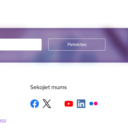
Sekojiet mums
1050