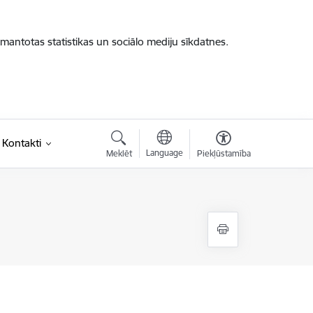
zmantotas statistikas un sociālo mediju sīkdatnes.
Kontakti
Language
Meklēt
Piekļūstamība