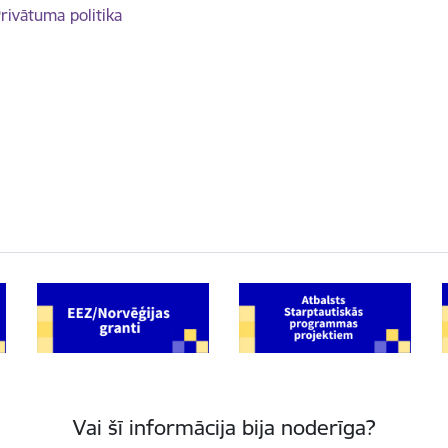
rivātuma politika
Vai šī informācija bija noderīga?