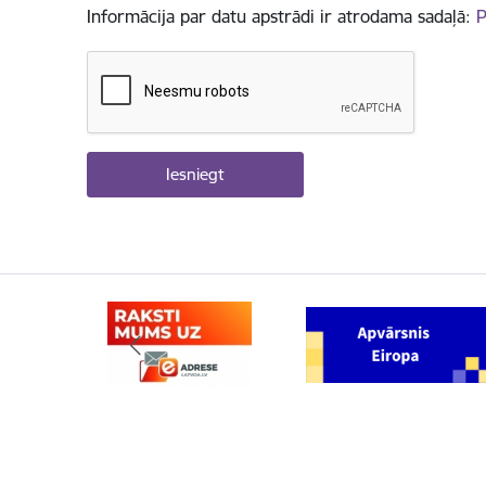
Informācija par datu apstrādi ir atrodama sadaļā:
P