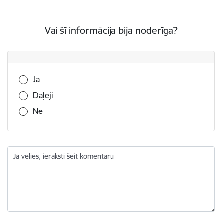
Vai šī informācija bija noderīga?
Vai šī informācija bija noderīga?
Jā
Daļēji
Nē
Ja vēlies, ieraksti šeit komentāru