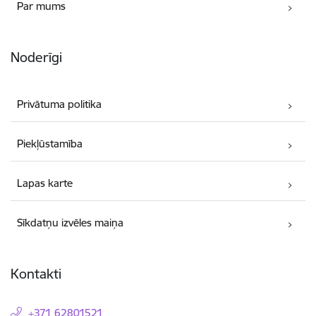
Par mums
Noderīgi
Privātuma politika
Piekļūstamība
Lapas karte
Sīkdatņu izvēles maiņa
Kontakti
+371 62801521