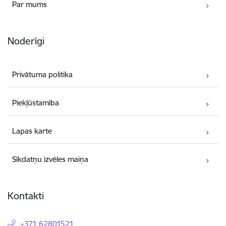
Par mums
Noderīgi
Privātuma politika
Piekļūstamība
Lapas karte
Sīkdatņu izvēles maiņa
Kontakti
+371 62801521