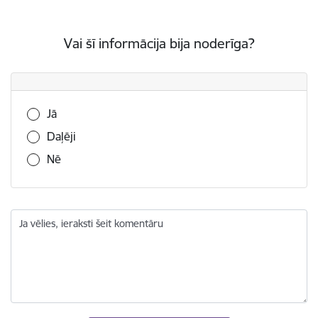
Vai šī informācija bija noderīga?
Vai šī informācija bija noderīga?
Jā
Daļēji
Nē
Ja vēlies, ieraksti šeit komentāru