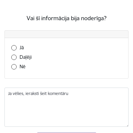
Vai šī informācija bija noderīga?
Vai šī informācija bija noderīga?
Jā
Daļēji
Nē
Ja vēlies, ieraksti šeit komentāru