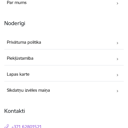
Par mums
Noderīgi
Privātuma politika
Piekļūstamība
Lapas karte
Sīkdatņu izvēles maiņa
Kontakti
+371 62801521