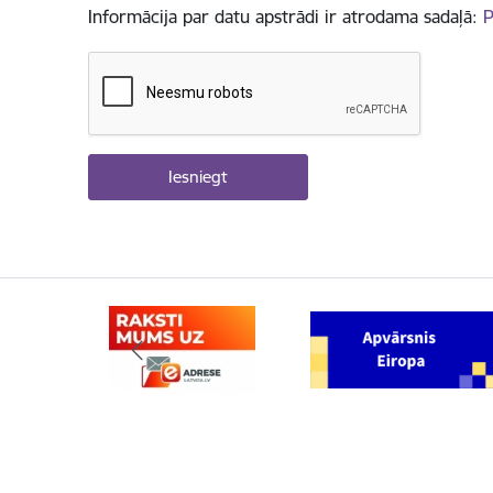
Informācija par datu apstrādi ir atrodama sadaļā:
P