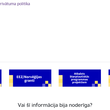
rivātuma politika
Vai šī informācija bija noderīga?