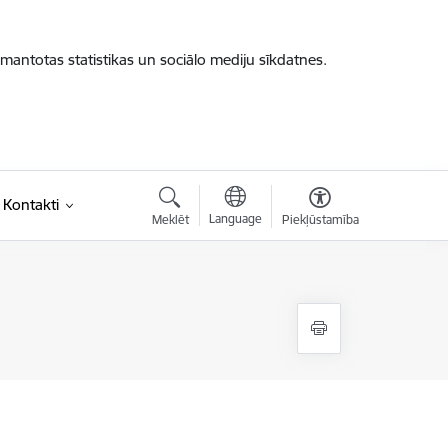
zmantotas statistikas un sociālo mediju sīkdatnes.
Kontakti
Language
Meklēt
Piekļūstamība