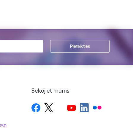
Sekojiet mums
1050