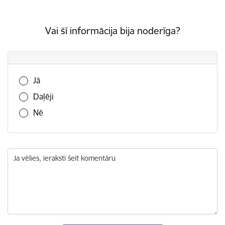
Vai šī informācija bija noderīga?
Vai šī informācija bija noderīga?
Jā
Daļēji
Nē
Ja vēlies, ieraksti šeit komentāru