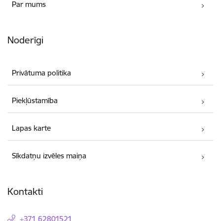
Par mums
Noderīgi
Privātuma politika
Piekļūstamība
Lapas karte
Sīkdatņu izvēles maiņa
Kontakti
+371 62801521