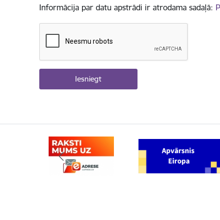
Informācija par datu apstrādi ir atrodama sadaļā:
P