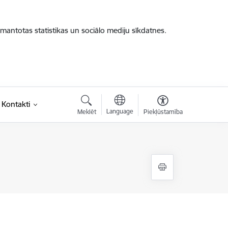
zmantotas statistikas un sociālo mediju sīkdatnes.
Kontakti
Language
Meklēt
Piekļūstamība