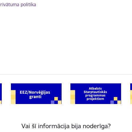
rivātuma politika
Vai šī informācija bija noderīga?