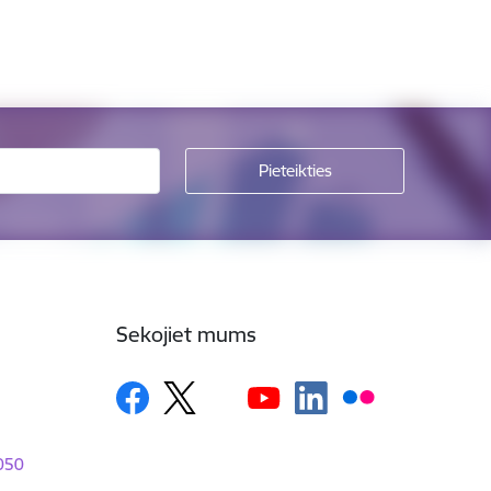
Sekojiet mums
1050