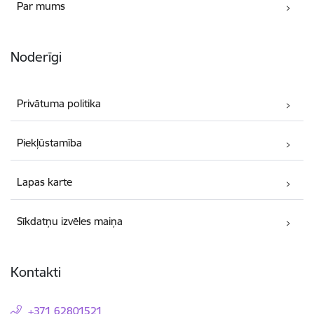
Par mums
Noderīgi
Privātuma politika
Piekļūstamība
Lapas karte
Sīkdatņu izvēles maiņa
Kontakti
+371 62801521