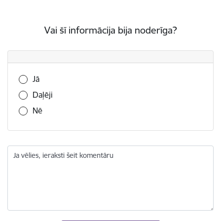
Vai šī informācija bija noderīga?
Vai šī informācija bija noderīga?
Jā
Daļēji
Nē
Ja vēlies, ieraksti šeit komentāru