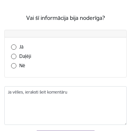
Vai šī informācija bija noderīga?
Vai šī informācija bija noderīga?
Jā
Daļēji
Nē
Ja vēlies, ieraksti šeit komentāru