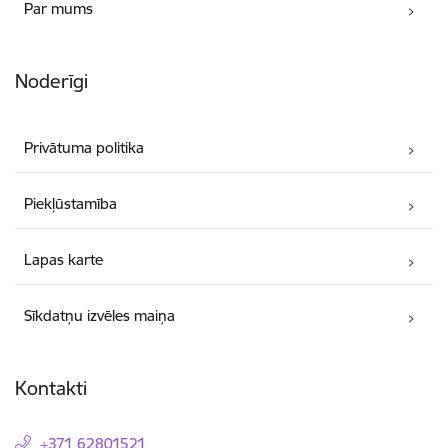
Par mums
Noderīgi
Privātuma politika
Piekļūstamība
Lapas karte
Sīkdatņu izvēles maiņa
Kontakti
+371 62801521