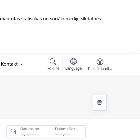
zmantotas statistikas un sociālo mediju sīkdatnes.
Kontakti
Language
Meklēt
Piekļūstamība
Datums no
Datums līdz