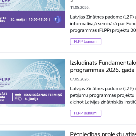
11.05.2026.
Latvijas Zinātnes padome (LZP) a
informatīvajā seminārā par Fund
programmas (FLPP) projektu 20
FLPP Jaunumi
Izsludināts Fundamentālo
programmas 2026. gada a
07.05.2026.
Latvijas Zinātnes padome (LZP) 
pētījumu programmas projektu 
aicinot Latvijas zinātniskās insti
FLPP Jaunumi
Pētniecības projektu atla