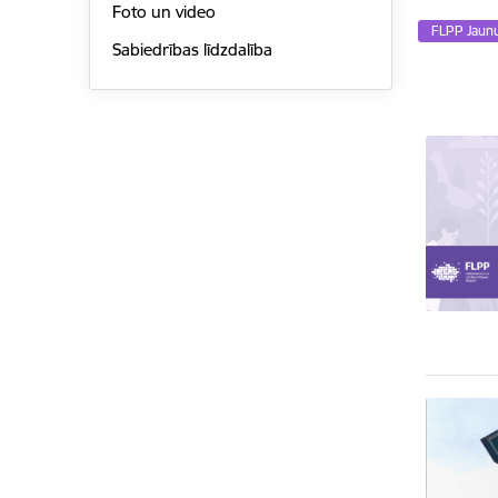
Foto un video
FLPP Jaun
Sabiedrības līdzdalība