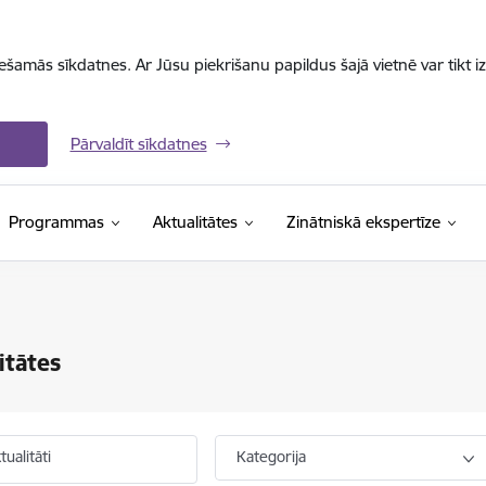
iešamās sīkdatnes. Ar Jūsu piekrišanu papildus šajā vietnē var tikt i
Pārvaldīt sīkdatnes
Programmas
Aktualitātes
Zinātniskā ekspertīze
itātes
ualitāti
Kategorija