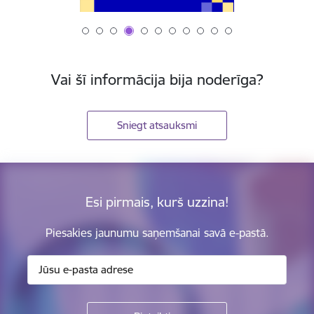
Vai šī informācija bija noderīga?
Sniegt atsauksmi
Esi pirmais, kurš uzzina!
Piesakies jaunumu saņemšanai savā e-pastā.