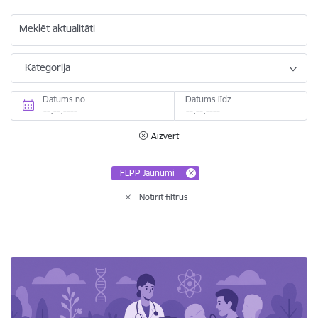
Meklēt aktualitāti
Kategorija
Datums no
Datums līdz
Aizvērt
FLPP Jaunumi
Notīrīt filtrus