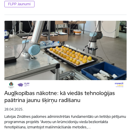
FLPP Jaunumi
Augļkopības nākotne: kā viedās tehnoloģijas
paātrina jaunu šķirņu radīšanu
28.04.2025.
Latvijas Zinātnes padomes administrētais fundamentālo un lietišķo pētījumu
programmas projekts “Aveņu un krūmcidoniju vieda bezkontakta
fenotipēšana, izmantojot mašīnmācīšanās metodes,…