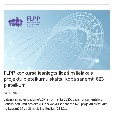
FLPP konkursā iesniegts līdz šim lielākais
projektu pieteikumu skaits. Kopā saņemti 623
pieteikumi
14.05.2025.
Latvijas Zinātnes padome(LZP) informē, ka 2025. gada Fundamentālo un
lietišķo pētījumu projektu(FLPP) konkursā saņemti 623 projektu pieteikumi
no kopumā 31 zinātniskās institūcijas (25 kā…