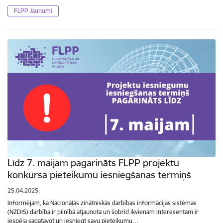
FLPP Jaunumi
Līdz 7. maijam pagarināts FLPP projektu
konkursa pieteikumu iesniegšanas termiņš
25.04.2025.
Informējam, ka Nacionālās zinātniskās darbības informācijas sistēmas
(NZDIS) darbība ir pilnībā atjaunota un šobrīd ikvienam interesentam ir
iespēja sagatavot un iesniegt savu pieteikumu…