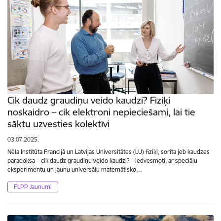
Cik daudz graudiņu veido kaudzi? Fiziķi
noskaidro – cik elektroni nepieciešami, lai tie
sāktu uzvesties kolektīvi
03.07.2025.
Nēla Institūta Francijā un Latvijas Universitātes (LU) fiziķi, sorīta jeb kaudzes
paradoksa – cik daudz graudiņu veido kaudzi? – iedvesmoti, ar speciālu
eksperimentu un jaunu universālu matemātisko…
FLPP Jaunumi