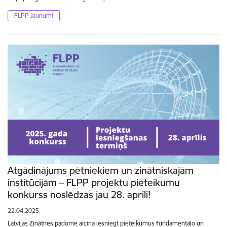
FLPP Jaunumi
Atgādinājums pētniekiem un zinātniskajām
institūcijām – FLPP projektu pieteikumu
konkurss noslēdzas jau 28. aprīlī!
22.04.2025.
Latvijas Zinātnes padome aicina iesniegt pieteikumus fundamentālo un