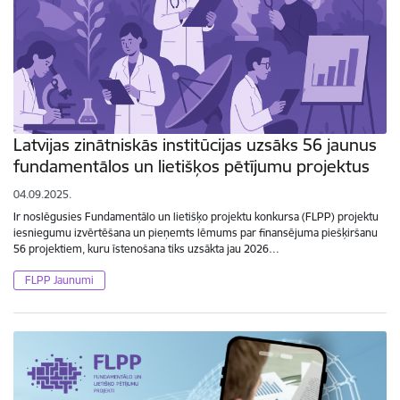
Latvijas zinātniskās institūcijas uzsāks 56 jaunus
fundamentālos un lietišķos pētījumu projektus
04.09.2025.
Ir noslēgusies Fundamentālo un lietišķo projektu konkursa (FLPP) projektu
iesniegumu izvērtēšana un pieņemts lēmums par finansējuma piešķiršanu
56 projektiem, kuru īstenošana tiks uzsākta jau 2026…
FLPP Jaunumi