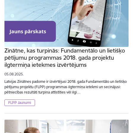
Zinātne, kas turpinās: Fundamentālo un lietišķo
pētījumu programmas 2018. gada projektu
ilgtermiņa ietekmes izvērtējums
05.08.2025.
Latvijas Zinātnes padome ir izvērtējusi 2018. gada Fundamentālo un lietišķo
pētījumu projektu (FLPP) programmas ilgtermiņa ietekmi un secinājusi:
pētniecības rezultāti turpina attīstīties vēl ilgi…
FLPP Jaunumi