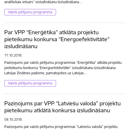
analītiskais ietvars” izsludināšanu Izsludināšana…
Valsts pētījumu programma
Par VPP “Enerģētika” atklāta projektu
pieteikumu konkursa “Energoefektivitāte”
izsludināšanu
11.10.2018.
Paziņojums par valsts pētījumu programmas “Enerģētika” atklāta projektu
pieteikumu konkursa “Energoefektivitāte” izsludināšanu Izsludināšana
Latvijas Zinātnes padome, pamatojoties uz Latvijas…
Valsts pētījumu programma
Paziņojums par VPP “Latviešu valoda” projektu
pieteikumu atklātā konkursa izsludināšanu
08.10.2018.
Paziņojums par valsts pētījumu programmas “Latviešu valoda” projektu