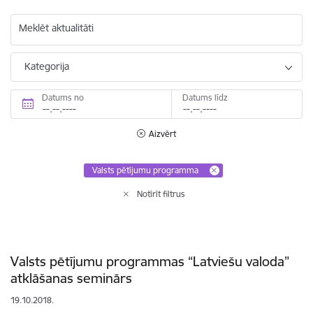
Meklēt aktualitāti
Kategorija
Datums no
Datums līdz
Aizvērt
Valsts pētījumu programma
Notīrīt filtrus
Valsts pētījumu programmas “Latviešu valoda”
atklāšanas seminārs
19.10.2018.