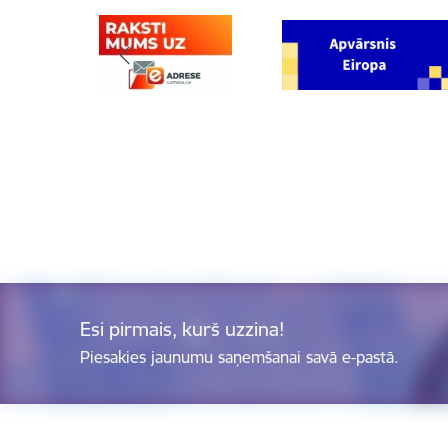
Esi pirmais, kurš uzzina!
Piesakies jaunumu saņemšanai savā e-pastā.