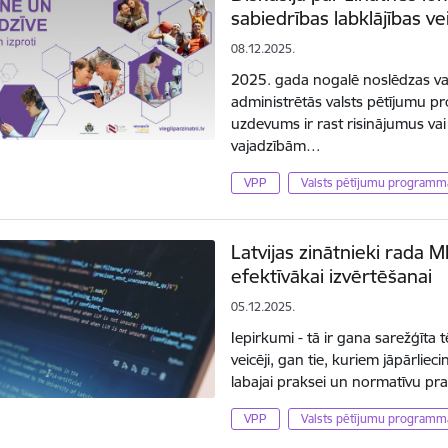
sabiedrības labklājības v
08.12.2025.
2025. gada nogalē noslēdzas va
administrētās valsts pētījumu 
uzdevums ir rast risinājumus vai
vajadzībām…
VPP
Valsts pētījumu programm
Latvijas zinātnieki rada M
efektīvākai izvērtēšanai
05.12.2025.
Iepirkumi - tā ir gana sarežģīta 
veicēji, gan tie, kuriem jāpārliec
labajai praksei un normatīvu pr
VPP
Valsts pētījumu programm