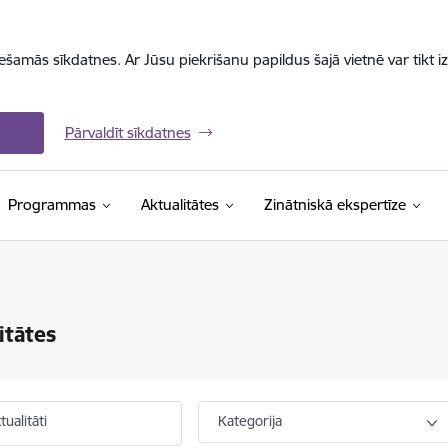
iešamās sīkdatnes. Ar Jūsu piekrišanu papildus šajā vietnē var tikt i
Pārvaldīt sīkdatnes
Programmas
Aktualitātes
Zinātniskā ekspertīze
itātes
ualitāti
Kategorija