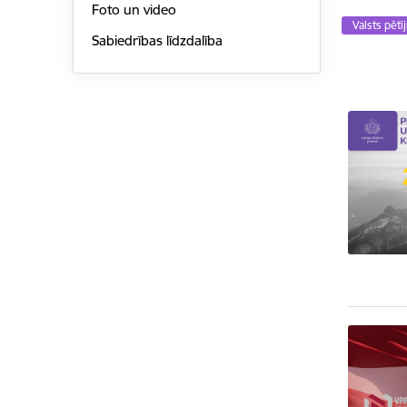
Foto un video
Valsts pē
Sabiedrības līdzdalība