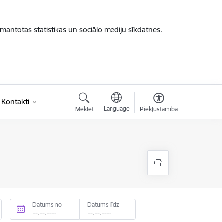
zmantotas statistikas un sociālo mediju sīkdatnes.
Kontakti
Language
Meklēt
Piekļūstamība
Datums no
Datums līdz