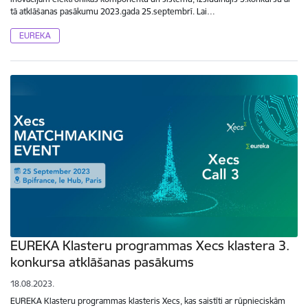
tā atklāšanas pasākumu 2023.gada 25.septembrī. Lai…
EUREKA
EUREKA Klasteru programmas Xecs klastera 3.
konkursa atklāšanas pasākums
18.08.2023.
EUREKA Klasteru programmas klasteris Xecs, kas saistīti ar rūpnieciskām