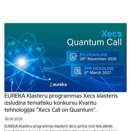
EUREKA Klasteru programmas Xecs klasteris
izsludina tematisku konkursu Kvantu
tehnoloģijās "Xecs Call on Quantum”.
30.06.2026.
EUREKA Klasteru programmas klasteris Xecs pirmo reizi tiek atklāts