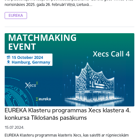
norisināsies 2025. gada 26. februārī Viļņā, Lietuvā…
EUREKA
EUREKA Klasteru programmas Xecs klastera 4.
konkursa Tīklošanās pasākums
15.07.2024.
EUREKA Klasteru programmas klasteris Xecs, kas saistīti ar rūpnieciskām