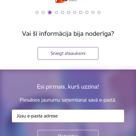
Vai šī informācija bija noderīga?
Sniegt atsauksmi
Esi pirmais, kurš uzzina!
Piesakies jaunumu saņemšanai savā e-pastā.