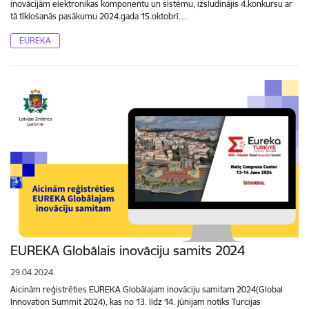
inovācijām elektronikas komponentu un sistēmu, izsludinājis 4.konkursu ar
tā tīklošanās pasākumu 2024.gada 15.oktobrī…
EUREKA
EUREKA Globālais inovāciju samits 2024
29.04.2024.
Aicinām reģistrēties EUREKA Globālajam inovāciju samitam 2024(Global
Innovation Summit 2024), kas no 13. līdz 14. jūnijam notiks Turcijas