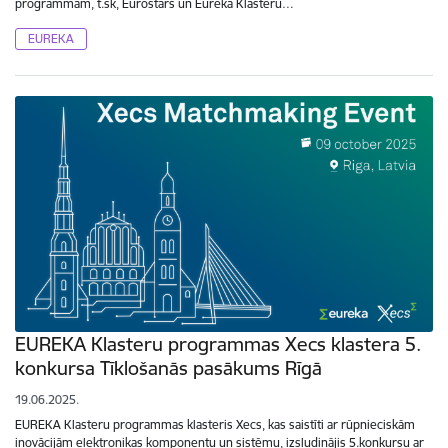
programmām, t.sk, Eurostars un Eureka Klasteru…
EUREKA
EUREKA Klasteru programmas Xecs klastera 5.
konkursa Tīklošanās pasākums Rīgā
19.06.2025.
EUREKA Klasteru programmas klasteris Xecs, kas saistīti ar rūpnieciskām
inovācijām elektronikas komponentu un sistēmu, izsludinājis 5.konkursu ar