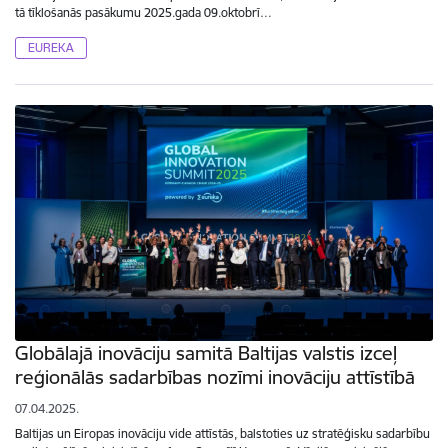
tā tīklošanās pasākumu 2025.gada 09.oktobrī…
EUREKA
Globālajā inovāciju samitā Baltijas valstis izceļ
reģionālās sadarbības nozīmi inovāciju attīstībā
07.04.2025.
Baltijas un Eiropas inovāciju vide attīstās, balstoties uz stratēģisku sadarbību