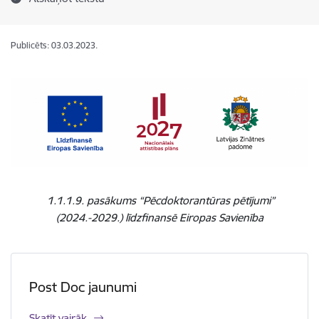
Publicēts: 03.03.2023.
1.1.1.9. pasākums “Pēcdoktorantūras pētījumi”
(2024.-2029.)
līdzfinansē Eiropas Savienība
Post Doc jaunumi
Skatīt vairāk