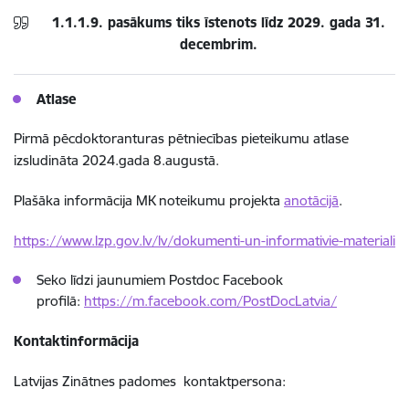
1.1.1.9. pasākums tiks īstenots līdz 2029. gada 31.
decembrim.
Atlase
Pirmā pēcdoktoranturas pētniecības pieteikumu atlase
izsludināta
2024.gada 8.augustā.
Plašāka informācija MK noteikumu projekta
anotācijā
.
https://www.lzp.gov.lv/lv/dokumenti-un-informativie-materiali
Seko līdzi jaunumiem Postdoc Facebook
profilā:
https://m.facebook.com/PostDocLatvia/
Kontaktinformācija
Latvijas Zinātnes padomes kontaktpersona: