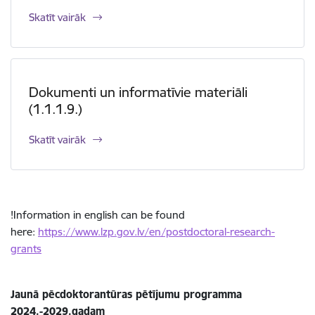
Skatīt vairāk
Dokumenti un informatīvie materiāli
(1.1.1.9.)
Skatīt vairāk
!Information in english can be found
here:
https://www.lzp.gov.lv/en/postdoctoral-research-
grants
Jaunā pēcdoktorantūras pētījumu programma
2024.-2029.gadam