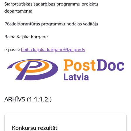
Starptautiskās sadarbības programmu projektu
departamenta
Pēcdoktorantūras programmu nodaļas vadītāja
Baiba Kajaka-Kargane
e-pasts:
baiba.kajaka-kargane@lzp.gov.lv
ARHĪVS (1.1.1.2.)
Konkursu rezultāti