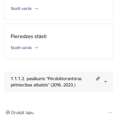
Skatīt vairāk
Pieredzes stāsti
Skatīt vairāk
1.1.1.2. pasākums “Pēcdoktorantūras
pētniecības atbalsts” (2016.-2023.)
Drukāt lapu