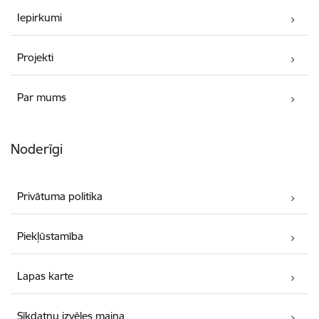
Iepirkumi
Projekti
Par mums
Noderīgi
Privātuma politika
Piekļūstamība
Lapas karte
Sīkdatņu izvēles maiņa