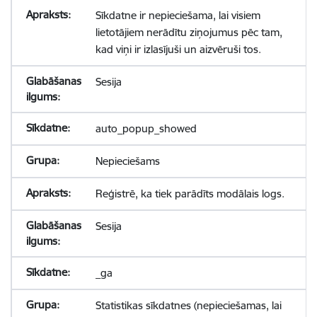
Sīkdatne ir nepieciešama, lai visiem
lietotājiem nerādītu ziņojumus pēc tam,
kad viņi ir izlasījuši un aizvēruši tos.
Sesija
auto_popup_showed
Nepieciešams
Reģistrē, ka tiek parādīts modālais logs.
Sesija
_ga
Statistikas sīkdatnes (nepieciešamas, lai