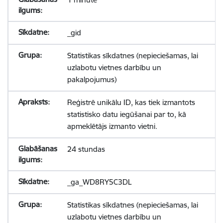
_gid
Statistikas sīkdatnes (nepieciešamas, lai
uzlabotu vietnes darbību un
pakalpojumus)
Reģistrē unikālu ID, kas tiek izmantots
statistisko datu iegūšanai par to, kā
apmeklētājs izmanto vietni.
24 stundas
_ga_WD8RY5C3DL
Statistikas sīkdatnes (nepieciešamas, lai
uzlabotu vietnes darbību un