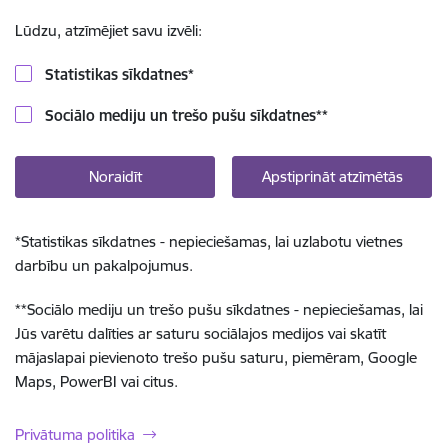
Lūdzu, atzīmējiet savu izvēli:
Statistikas sīkdatnes
*
Sociālo mediju un trešo pušu sīkdatnes
**
Noraidīt
Apstiprināt atzīmētās
*
Statistikas sīkdatnes - nepieciešamas, lai uzlabotu vietnes
darbību un pakalpojumus.
**
Sociālo mediju un trešo pušu sīkdatnes - nepieciešamas, lai
Jūs varētu dalīties ar saturu sociālajos medijos vai skatīt
mājaslapai pievienoto trešo pušu saturu, piemēram, Google
Maps, PowerBI vai citus.
Privātuma politika