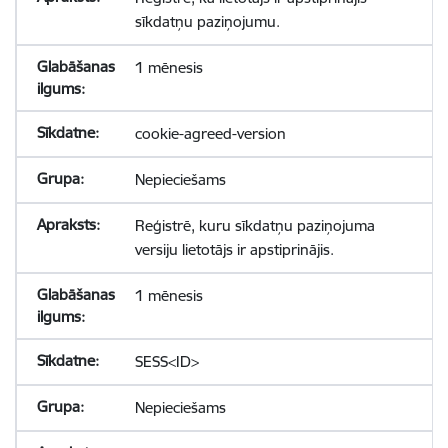
sīkdatņu paziņojumu.
1 mēnesis
cookie-agreed-version
Nepieciešams
Reģistrē, kuru sīkdatņu paziņojuma
versiju lietotājs ir apstiprinājis.
1 mēnesis
SESS<ID>
Nepieciešams