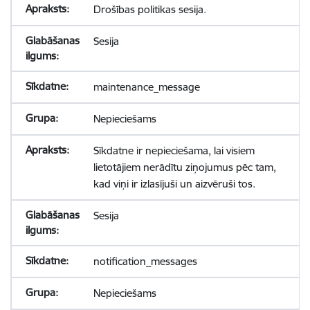
Drošības politikas sesija.
Sesija
maintenance_message
Nepieciešams
Sīkdatne ir nepieciešama, lai visiem
lietotājiem nerādītu ziņojumus pēc tam,
kad viņi ir izlasījuši un aizvēruši tos.
Sesija
notification_messages
Nepieciešams