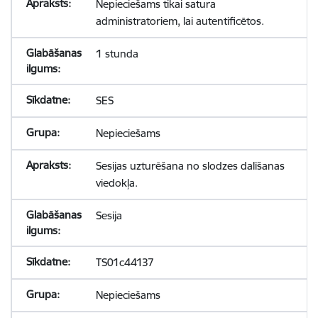
Nepieciešams tikai satura
administratoriem, lai autentificētos.
1 stunda
SES
Nepieciešams
Sesijas uzturēšana no slodzes dalīšanas
viedokļa.
Sesija
TS01c44137
Nepieciešams