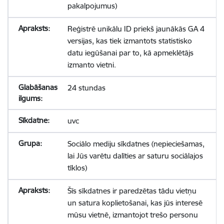
pakalpojumus)
Reģistrē unikālu ID priekš jaunākās GA 4
versijas, kas tiek izmantots statistisko
datu iegūšanai par to, kā apmeklētājs
izmanto vietni.
24 stundas
uvc
Sociālo mediju sīkdatnes (nepieciešamas,
lai Jūs varētu dalīties ar saturu sociālajos
tīklos)
Šīs sīkdatnes ir paredzētas tādu vietņu
un satura koplietošanai, kas jūs interesē
mūsu vietnē, izmantojot trešo personu