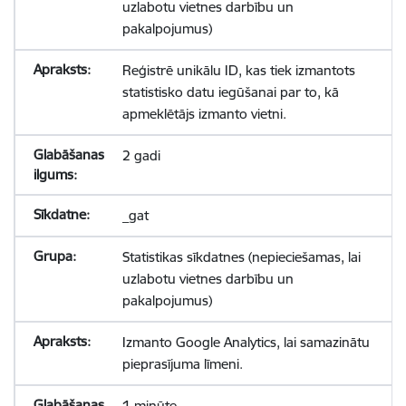
uzlabotu vietnes darbību un
pakalpojumus)
Reģistrē unikālu ID, kas tiek izmantots
statistisko datu iegūšanai par to, kā
apmeklētājs izmanto vietni.
2 gadi
_gat
Statistikas sīkdatnes (nepieciešamas, lai
uzlabotu vietnes darbību un
pakalpojumus)
Izmanto Google Analytics, lai samazinātu
pieprasījuma līmeni.
1 minūte