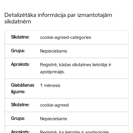
Detalizētāka informācija par izmantotajām
sīkdatnēm
cookie-agreed-categories
Nepieciešams
Reģistrē, kādas sīkdatnes lietotājs ir
apstiprinājis.
1 mēnesis
cookie-agreed
Nepieciešams
Reģistrē, ka lietotājs ir apstiprinājis