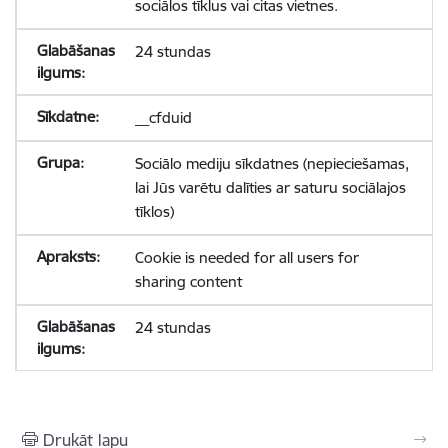
sociālos tīklus vai citas vietnes.
24 stundas
__cfduid
Sociālo mediju sīkdatnes (nepieciešamas,
lai Jūs varētu dalīties ar saturu sociālajos
tīklos)
Cookie is needed for all users for
sharing content
24 stundas
Drukāt lapu