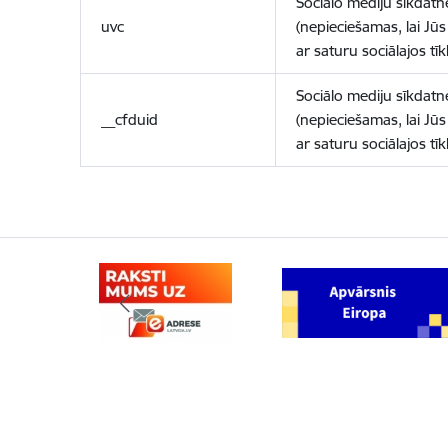
Sociālo mediju sīkdatn
uvc
(nepieciešamas, lai Jūs 
ar saturu sociālajos tīk
Sociālo mediju sīkdatn
__cfduid
(nepieciešamas, lai Jūs 
ar saturu sociālajos tīk