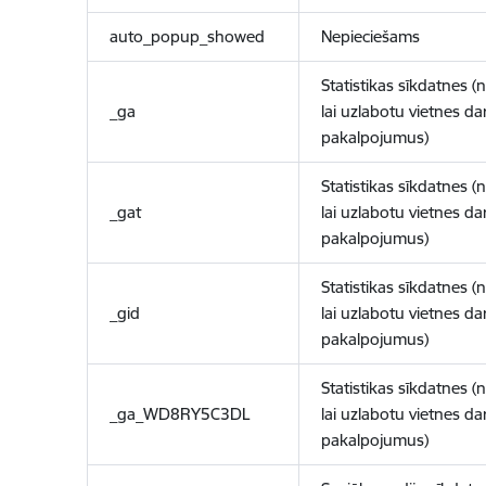
auto_popup_showed
Nepieciešams
Statistikas sīkdatnes (
_ga
lai uzlabotu vietnes d
pakalpojumus)
Statistikas sīkdatnes (
_gat
lai uzlabotu vietnes d
pakalpojumus)
Statistikas sīkdatnes (
_gid
lai uzlabotu vietnes d
pakalpojumus)
Statistikas sīkdatnes (
_ga_WD8RY5C3DL
lai uzlabotu vietnes d
pakalpojumus)