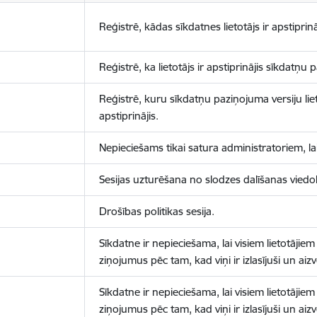
Reģistrē, kādas sīkdatnes lietotājs ir apstiprinā
Reģistrē, ka lietotājs ir apstiprinājis sīkdatņu
Reģistrē, kuru sīkdatņu paziņojuma versiju liet
apstiprinājis.
Nepieciešams tikai satura administratoriem, lai
Sesijas uzturēšana no slodzes dalīšanas viedo
Drošības politikas sesija.
Sīkdatne ir nepieciešama, lai visiem lietotājiem
ziņojumus pēc tam, kad viņi ir izlasījuši un aizv
Sīkdatne ir nepieciešama, lai visiem lietotājiem
ziņojumus pēc tam, kad viņi ir izlasījuši un aizv