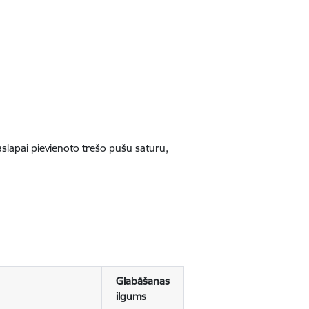
jaslapai pievienoto trešo pušu saturu,
Glabāšanas
ilgums