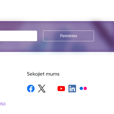
Sekojiet mums
1050