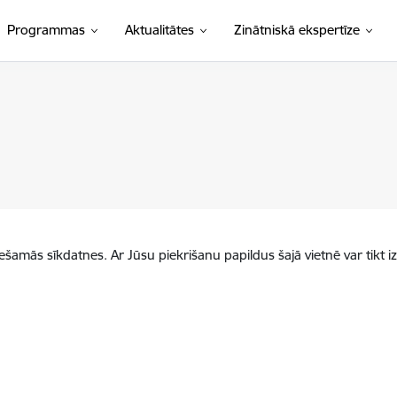
Programmas
Aktualitātes
Zinātniskā ekspertīze
iešamās sīkdatnes. Ar Jūsu piekrišanu papildus šajā vietnē var tikt i