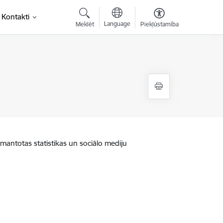
Kontakti
Language
Meklēt
Piekļūstamība
zmantotas statistikas un sociālo mediju