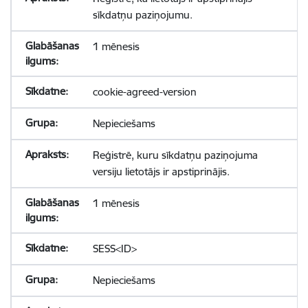
sīkdatņu paziņojumu.
1 mēnesis
cookie-agreed-version
Nepieciešams
Reģistrē, kuru sīkdatņu paziņojuma
versiju lietotājs ir apstiprinājis.
1 mēnesis
SESS<ID>
Nepieciešams