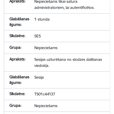
Nepieciešams tikai satura
administratoriem, lai autentificētos.
1 stunda
SES
Nepieciešams
Sesijas uzturēšana no slodzes dalīšanas
viedokļa.
Sesija
TS01c44137
Nepieciešams