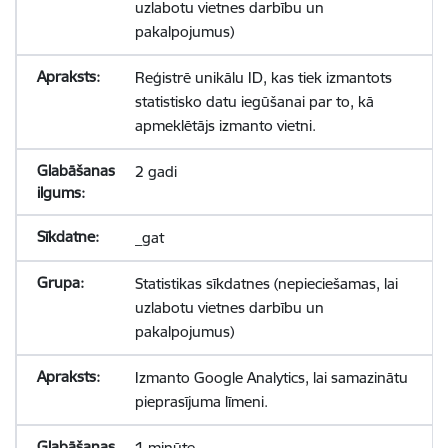
uzlabotu vietnes darbību un
pakalpojumus)
Reģistrē unikālu ID, kas tiek izmantots
statistisko datu iegūšanai par to, kā
apmeklētājs izmanto vietni.
2 gadi
_gat
Statistikas sīkdatnes (nepieciešamas, lai
uzlabotu vietnes darbību un
pakalpojumus)
Izmanto Google Analytics, lai samazinātu
pieprasījuma līmeni.
1 minūte