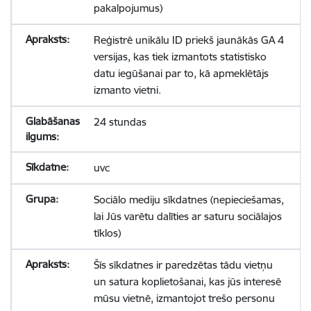
pakalpojumus)
Reģistrē unikālu ID priekš jaunākās GA 4
versijas, kas tiek izmantots statistisko
datu iegūšanai par to, kā apmeklētājs
izmanto vietni.
24 stundas
uvc
Sociālo mediju sīkdatnes (nepieciešamas,
lai Jūs varētu dalīties ar saturu sociālajos
tīklos)
Šīs sīkdatnes ir paredzētas tādu vietņu
un satura koplietošanai, kas jūs interesē
mūsu vietnē, izmantojot trešo personu