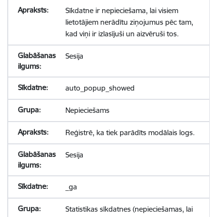
Sīkdatne ir nepieciešama, lai visiem
lietotājiem nerādītu ziņojumus pēc tam,
kad viņi ir izlasījuši un aizvēruši tos.
Sesija
auto_popup_showed
Nepieciešams
Reģistrē, ka tiek parādīts modālais logs.
Sesija
_ga
Statistikas sīkdatnes (nepieciešamas, lai