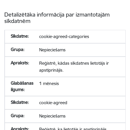
Detalizētāka informācija par izmantotajām
sīkdatnēm
cookie-agreed-categories
Nepieciešams
Reģistrē, kādas sīkdatnes lietotājs ir
apstiprinājis.
1 mēnesis
cookie-agreed
Nepieciešams
Reģistrē, ka lietotājs ir apstiprinājis