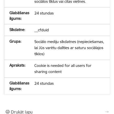
sociālos tīklus vai citas vietnes.
24 stundas
__cfduid
Sociālo mediju sīkdatnes (nepieciešamas,
lai Jūs varētu dalīties ar saturu sociālajos
tīklos)
Cookie is needed for all users for
sharing content
24 stundas
Drukāt lapu