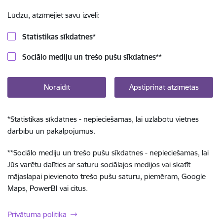
Lūdzu, atzīmējiet savu izvēli:
Statistikas sīkdatnes
*
Sociālo mediju un trešo pušu sīkdatnes
**
Noraidīt
Apstiprināt atzīmētās
*
Statistikas sīkdatnes - nepieciešamas, lai uzlabotu vietnes
darbību un pakalpojumus.
**
Sociālo mediju un trešo pušu sīkdatnes - nepieciešamas, lai
Jūs varētu dalīties ar saturu sociālajos medijos vai skatīt
mājaslapai pievienoto trešo pušu saturu, piemēram, Google
Maps, PowerBI vai citus.
Privātuma politika