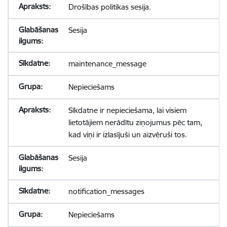
Drošības politikas sesija.
Sesija
maintenance_message
Nepieciešams
Sīkdatne ir nepieciešama, lai visiem
lietotājiem nerādītu ziņojumus pēc tam,
kad viņi ir izlasījuši un aizvēruši tos.
Sesija
notification_messages
Nepieciešams