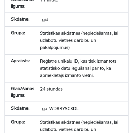
_gid
Statistikas sīkdatnes (nepieciešamas, lai
uzlabotu vietnes darbību un
pakalpojumus)
Reģistrē unikālu ID, kas tiek izmantots
statistisko datu iegūšanai par to, kā
apmeklētājs izmanto vietni.
24 stundas
_ga_WD8RY5C3DL
Statistikas sīkdatnes (nepieciešamas, lai
uzlabotu vietnes darbību un