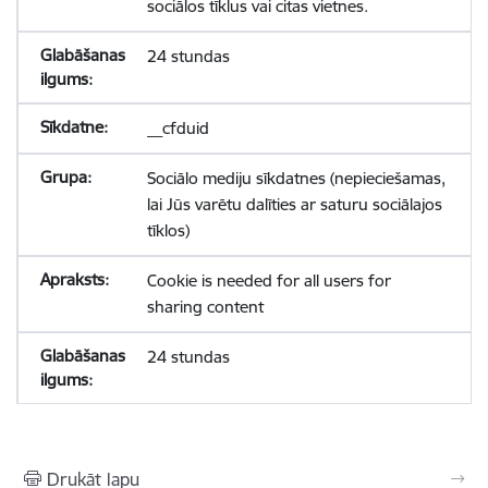
sociālos tīklus vai citas vietnes.
24 stundas
__cfduid
Sociālo mediju sīkdatnes (nepieciešamas,
lai Jūs varētu dalīties ar saturu sociālajos
tīklos)
Cookie is needed for all users for
sharing content
24 stundas
Drukāt lapu