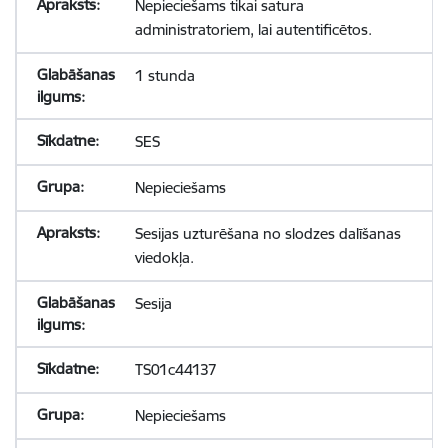
Nepieciešams tikai satura
administratoriem, lai autentificētos.
1 stunda
SES
Nepieciešams
Sesijas uzturēšana no slodzes dalīšanas
viedokļa.
Sesija
TS01c44137
Nepieciešams