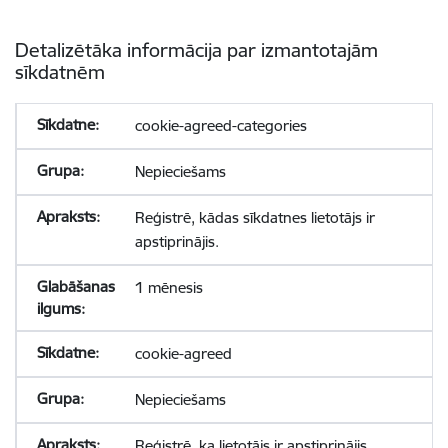
Detalizētāka informācija par izmantotajām
sīkdatnēm
cookie-agreed-categories
Nepieciešams
Reģistrē, kādas sīkdatnes lietotājs ir
apstiprinājis.
1 mēnesis
cookie-agreed
Nepieciešams
Reģistrē, ka lietotājs ir apstiprinājis