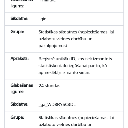
_gid
Statistikas sīkdatnes (nepieciešamas, lai
uzlabotu vietnes darbību un
pakalpojumus)
Reģistrē unikālu ID, kas tiek izmantots
statistisko datu iegūšanai par to, kā
apmeklētājs izmanto vietni.
24 stundas
_ga_WD8RY5C3DL
Statistikas sīkdatnes (nepieciešamas, lai
uzlabotu vietnes darbību un