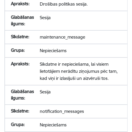
Drošības politikas sesija.
Sesija
maintenance_message
Nepieciešams
Sīkdatne ir nepieciešama, lai visiem
lietotājiem nerādītu ziņojumus pēc tam,
kad viņi ir izlasījuši un aizvēruši tos.
Sesija
notification_messages
Nepieciešams