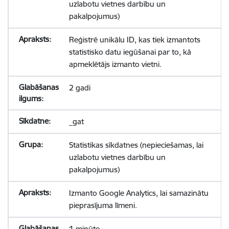
uzlabotu vietnes darbību un
pakalpojumus)
Reģistrē unikālu ID, kas tiek izmantots
statistisko datu iegūšanai par to, kā
apmeklētājs izmanto vietni.
2 gadi
_gat
Statistikas sīkdatnes (nepieciešamas, lai
uzlabotu vietnes darbību un
pakalpojumus)
Izmanto Google Analytics, lai samazinātu
pieprasījuma līmeni.
1 minūte