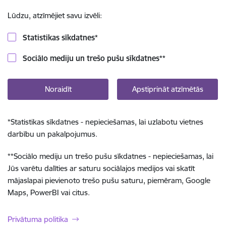
Lūdzu, atzīmējiet savu izvēli:
Statistikas sīkdatnes
*
Sociālo mediju un trešo pušu sīkdatnes
**
Noraidīt
Apstiprināt atzīmētās
*
Statistikas sīkdatnes - nepieciešamas, lai uzlabotu vietnes
darbību un pakalpojumus.
**
Sociālo mediju un trešo pušu sīkdatnes - nepieciešamas, lai
Jūs varētu dalīties ar saturu sociālajos medijos vai skatīt
mājaslapai pievienoto trešo pušu saturu, piemēram, Google
Maps, PowerBI vai citus.
Privātuma politika