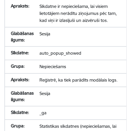
Sīkdatne ir nepieciešama, lai visiem
lietotājiem nerādītu ziņojumus pēc tam,
kad viņi ir izlasījuši un aizvēruši tos.
Sesija
auto_popup_showed
Nepieciešams
Reģistrē, ka tiek parādīts modālais logs.
Sesija
_ga
Statistikas sīkdatnes (nepieciešamas, lai