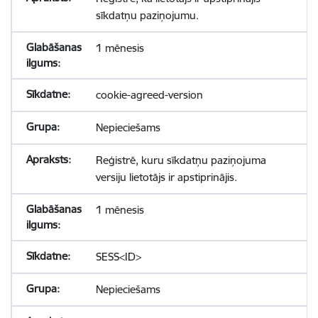
sīkdatņu paziņojumu.
1 mēnesis
cookie-agreed-version
Nepieciešams
Reģistrē, kuru sīkdatņu paziņojuma
versiju lietotājs ir apstiprinājis.
1 mēnesis
SESS<ID>
Nepieciešams