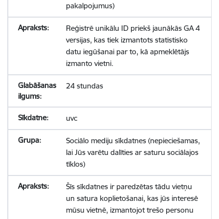
pakalpojumus)
Reģistrē unikālu ID priekš jaunākās GA 4
versijas, kas tiek izmantots statistisko
datu iegūšanai par to, kā apmeklētājs
izmanto vietni.
24 stundas
uvc
Sociālo mediju sīkdatnes (nepieciešamas,
lai Jūs varētu dalīties ar saturu sociālajos
tīklos)
Šīs sīkdatnes ir paredzētas tādu vietņu
un satura koplietošanai, kas jūs interesē
mūsu vietnē, izmantojot trešo personu