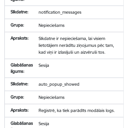
notification_messages
Nepieciešams
Sīkdatne ir nepieciešama, lai visiem
lietotājiem nerādītu ziņojumus pēc tam,
kad viņi ir izlasījuši un aizvēruši tos.
Sesija
auto_popup_showed
Nepieciešams
Reģistrē, ka tiek parādīts modālais logs.
Sesija