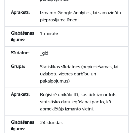
Izmanto Google Analytics, lai samazinātu
pieprasījuma līmeni.
1 minūte
_gid
Statistikas sīkdatnes (nepieciešamas, lai
uzlabotu vietnes darbību un
pakalpojumus)
Reģistrē unikālu ID, kas tiek izmantots
statistisko datu iegūšanai par to, kā
apmeklētājs izmanto vietni.
24 stundas