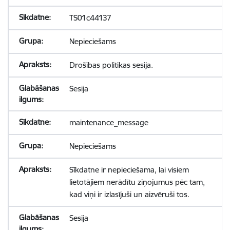
TS01c44137
Nepieciešams
Drošības politikas sesija.
Sesija
maintenance_message
Nepieciešams
Sīkdatne ir nepieciešama, lai visiem
lietotājiem nerādītu ziņojumus pēc tam,
kad viņi ir izlasījuši un aizvēruši tos.
Sesija