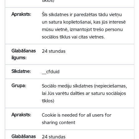
tīklos)
Šīs sīkdatnes ir paredzētas tādu vietņu
un satura koplietošanai, kas jūs interesē
mūsu vietnē, izmantojot trešo personu
sociālos tīklus vai citas vietnes.
24 stundas
__cfduid
Sociālo mediju sīkdatnes (nepieciešamas,
lai Jūs varētu dalīties ar saturu sociālajos
tīklos)
Cookie is needed for all users for
sharing content
24 stundas