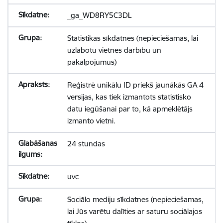
_ga_WD8RY5C3DL
Statistikas sīkdatnes (nepieciešamas, lai
uzlabotu vietnes darbību un
pakalpojumus)
Reģistrē unikālu ID priekš jaunākās GA 4
versijas, kas tiek izmantots statistisko
datu iegūšanai par to, kā apmeklētājs
izmanto vietni.
24 stundas
uvc
Sociālo mediju sīkdatnes (nepieciešamas,
lai Jūs varētu dalīties ar saturu sociālajos