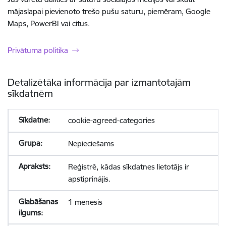
mājaslapai pievienoto trešo pušu saturu, piemēram, Google
Maps, PowerBI vai citus.
Privātuma politika
Detalizētāka informācija par izmantotajām
sīkdatnēm
cookie-agreed-categories
Nepieciešams
Reģistrē, kādas sīkdatnes lietotājs ir
apstiprinājis.
1 mēnesis