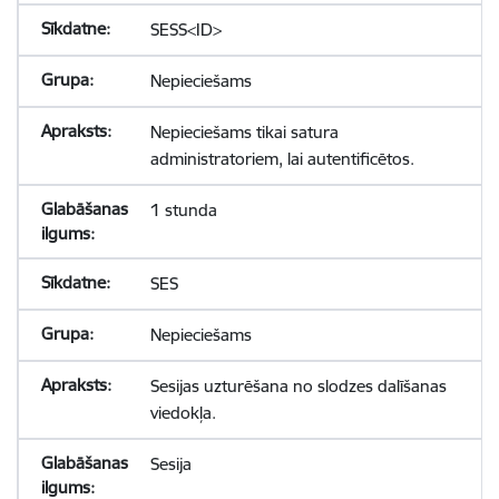
SESS<ID>
Nepieciešams
Nepieciešams tikai satura
administratoriem, lai autentificētos.
1 stunda
SES
Nepieciešams
Sesijas uzturēšana no slodzes dalīšanas
viedokļa.
Sesija