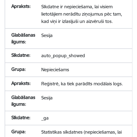
Sīkdatne ir nepieciešama, lai visiem
lietotājiem nerādītu ziņojumus pēc tam,
kad viņi ir izlasījuši un aizvēruši tos.
Sesija
auto_popup_showed
Nepieciešams
Reģistrē, ka tiek parādīts modālais logs.
Sesija
_ga
Statistikas sīkdatnes (nepieciešamas, lai