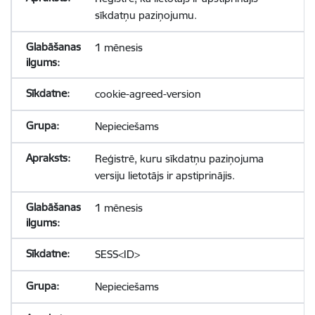
sīkdatņu paziņojumu.
1 mēnesis
cookie-agreed-version
Nepieciešams
Reģistrē, kuru sīkdatņu paziņojuma
versiju lietotājs ir apstiprinājis.
1 mēnesis
SESS<ID>
Nepieciešams