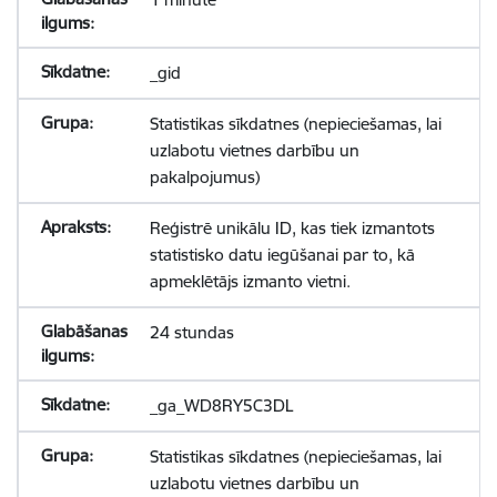
_gid
Statistikas sīkdatnes (nepieciešamas, lai
uzlabotu vietnes darbību un
pakalpojumus)
Reģistrē unikālu ID, kas tiek izmantots
statistisko datu iegūšanai par to, kā
apmeklētājs izmanto vietni.
24 stundas
_ga_WD8RY5C3DL
Statistikas sīkdatnes (nepieciešamas, lai
uzlabotu vietnes darbību un