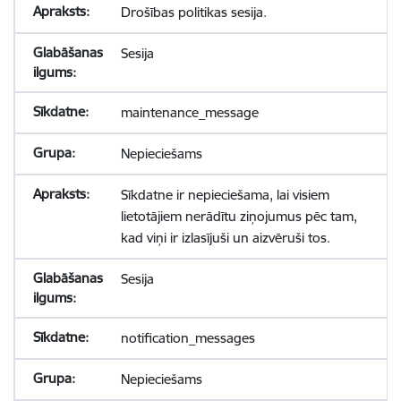
Drošības politikas sesija.
Sesija
maintenance_message
Nepieciešams
Sīkdatne ir nepieciešama, lai visiem
lietotājiem nerādītu ziņojumus pēc tam,
kad viņi ir izlasījuši un aizvēruši tos.
Sesija
notification_messages
Nepieciešams