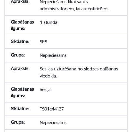
Nepieciešams tikai satura
administratoriem, lai autentificētos.
1 stunda
SES
Nepieciešams
Sesijas uzturēšana no slodzes dalīšanas
viedokļa.
Sesija
TS01c44137
Nepieciešams