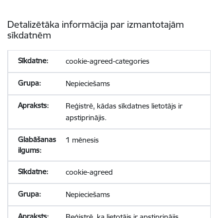
Detalizētāka informācija par izmantotajām
sīkdatnēm
cookie-agreed-categories
Nepieciešams
Reģistrē, kādas sīkdatnes lietotājs ir
apstiprinājis.
1 mēnesis
cookie-agreed
Nepieciešams
Reģistrē, ka lietotājs ir apstiprinājis