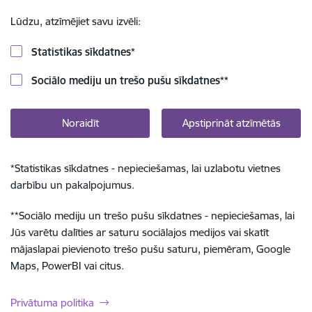
Lūdzu, atzīmējiet savu izvēli:
Statistikas sīkdatnes
*
Sociālo mediju un trešo pušu sīkdatnes
**
Noraidīt
Apstiprināt atzīmētās
*
Statistikas sīkdatnes - nepieciešamas, lai uzlabotu vietnes
darbību un pakalpojumus.
**
Sociālo mediju un trešo pušu sīkdatnes - nepieciešamas, lai
Jūs varētu dalīties ar saturu sociālajos medijos vai skatīt
mājaslapai pievienoto trešo pušu saturu, piemēram, Google
Maps, PowerBI vai citus.
Privātuma politika