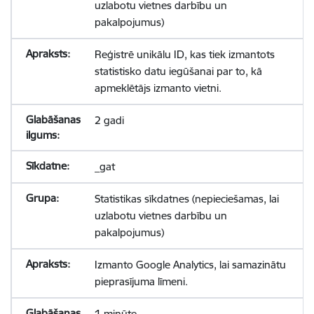
uzlabotu vietnes darbību un
pakalpojumus)
Reģistrē unikālu ID, kas tiek izmantots
statistisko datu iegūšanai par to, kā
apmeklētājs izmanto vietni.
2 gadi
_gat
Statistikas sīkdatnes (nepieciešamas, lai
uzlabotu vietnes darbību un
pakalpojumus)
Izmanto Google Analytics, lai samazinātu
pieprasījuma līmeni.
1 minūte