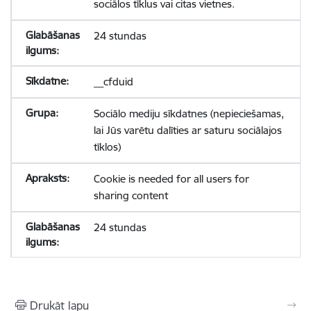
sociālos tīklus vai citas vietnes.
24 stundas
__cfduid
Sociālo mediju sīkdatnes (nepieciešamas,
lai Jūs varētu dalīties ar saturu sociālajos
tīklos)
Cookie is needed for all users for
sharing content
24 stundas
Drukāt lapu