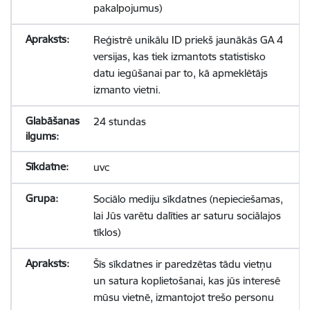
pakalpojumus)
Reģistrē unikālu ID priekš jaunākās GA 4
versijas, kas tiek izmantots statistisko
datu iegūšanai par to, kā apmeklētājs
izmanto vietni.
24 stundas
uvc
Sociālo mediju sīkdatnes (nepieciešamas,
lai Jūs varētu dalīties ar saturu sociālajos
tīklos)
Šīs sīkdatnes ir paredzētas tādu vietņu
un satura koplietošanai, kas jūs interesē
mūsu vietnē, izmantojot trešo personu