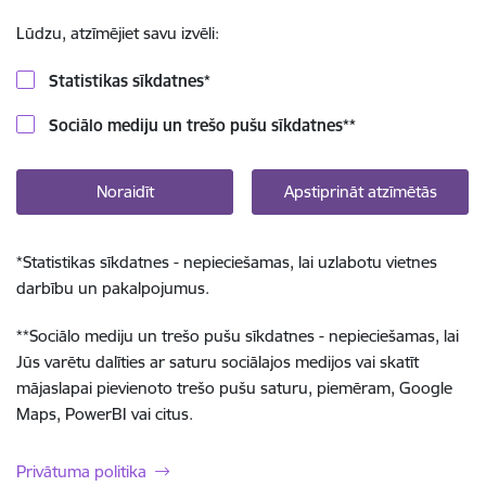
Lūdzu, atzīmējiet savu izvēli:
Statistikas sīkdatnes
*
Sociālo mediju un trešo pušu sīkdatnes
**
Noraidīt
Apstiprināt atzīmētās
*
Statistikas sīkdatnes - nepieciešamas, lai uzlabotu vietnes
darbību un pakalpojumus.
**
Sociālo mediju un trešo pušu sīkdatnes - nepieciešamas, lai
Jūs varētu dalīties ar saturu sociālajos medijos vai skatīt
mājaslapai pievienoto trešo pušu saturu, piemēram, Google
Maps, PowerBI vai citus.
Privātuma politika