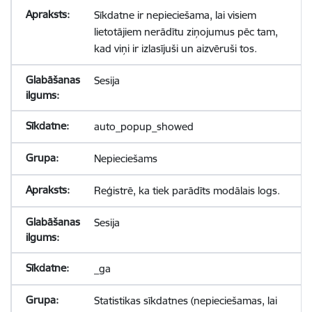
Sīkdatne ir nepieciešama, lai visiem
lietotājiem nerādītu ziņojumus pēc tam,
kad viņi ir izlasījuši un aizvēruši tos.
Sesija
auto_popup_showed
Nepieciešams
Reģistrē, ka tiek parādīts modālais logs.
Sesija
_ga
Statistikas sīkdatnes (nepieciešamas, lai