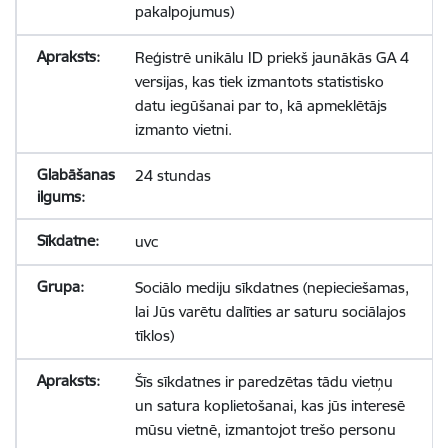
pakalpojumus)
Reģistrē unikālu ID priekš jaunākās GA 4
versijas, kas tiek izmantots statistisko
datu iegūšanai par to, kā apmeklētājs
izmanto vietni.
24 stundas
uvc
Sociālo mediju sīkdatnes (nepieciešamas,
lai Jūs varētu dalīties ar saturu sociālajos
tīklos)
Šīs sīkdatnes ir paredzētas tādu vietņu
un satura koplietošanai, kas jūs interesē
mūsu vietnē, izmantojot trešo personu