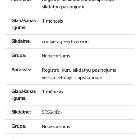
sīkdatņu paziņojumu.
1 mēnesis
cookie-agreed-version
Nepieciešams
Reģistrē, kuru sīkdatņu paziņojuma
versiju lietotājs ir apstiprinājis.
1 mēnesis
SESS<ID>
Nepieciešams