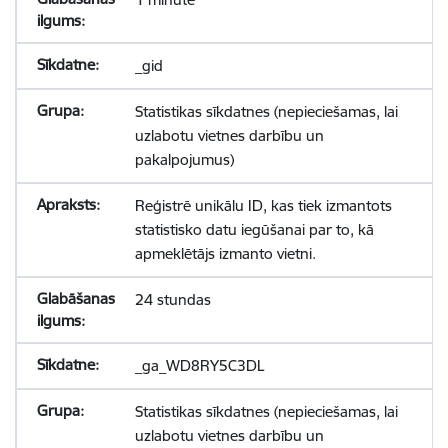
_gid
Statistikas sīkdatnes (nepieciešamas, lai
uzlabotu vietnes darbību un
pakalpojumus)
Reģistrē unikālu ID, kas tiek izmantots
statistisko datu iegūšanai par to, kā
apmeklētājs izmanto vietni.
24 stundas
_ga_WD8RY5C3DL
Statistikas sīkdatnes (nepieciešamas, lai
uzlabotu vietnes darbību un