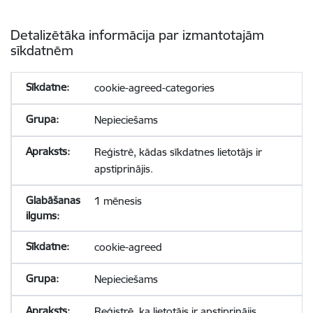
Detalizētāka informācija par izmantotajām
sīkdatnēm
cookie-agreed-categories
Nepieciešams
Reģistrē, kādas sīkdatnes lietotājs ir
apstiprinājis.
1 mēnesis
cookie-agreed
Nepieciešams
Reģistrē, ka lietotājs ir apstiprinājis