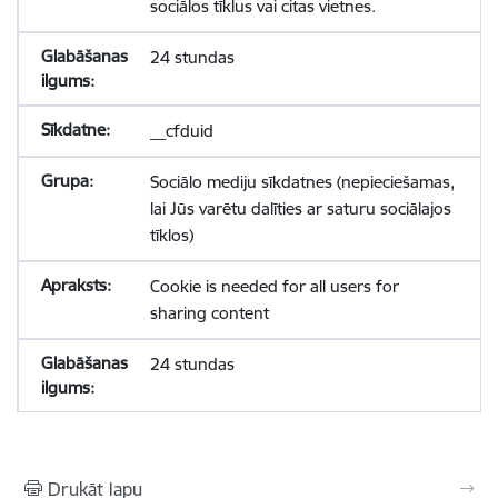
sociālos tīklus vai citas vietnes.
24 stundas
__cfduid
Sociālo mediju sīkdatnes (nepieciešamas,
lai Jūs varētu dalīties ar saturu sociālajos
tīklos)
Cookie is needed for all users for
sharing content
24 stundas
Drukāt lapu