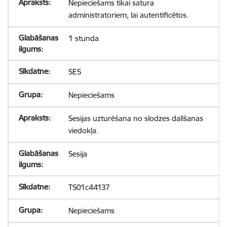
Nepieciešams tikai satura
administratoriem, lai autentificētos.
1 stunda
SES
Nepieciešams
Sesijas uzturēšana no slodzes dalīšanas
viedokļa.
Sesija
TS01c44137
Nepieciešams