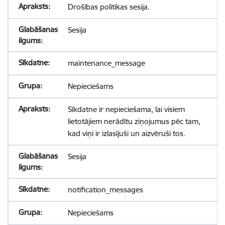
Drošības politikas sesija.
Sesija
maintenance_message
Nepieciešams
Sīkdatne ir nepieciešama, lai visiem
lietotājiem nerādītu ziņojumus pēc tam,
kad viņi ir izlasījuši un aizvēruši tos.
Sesija
notification_messages
Nepieciešams