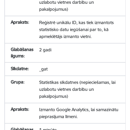
uzlabotu vietnes darbību un
pakalpojumus)
Reģistrē unikālu ID, kas tiek izmantots
statistisko datu iegūšanai par to, kā
apmeklētājs izmanto vietni.
2 gadi
_gat
Statistikas sīkdatnes (nepieciešamas, lai
uzlabotu vietnes darbību un
pakalpojumus)
Izmanto Google Analytics, lai samazinātu
pieprasījuma līmeni.
1 minūte