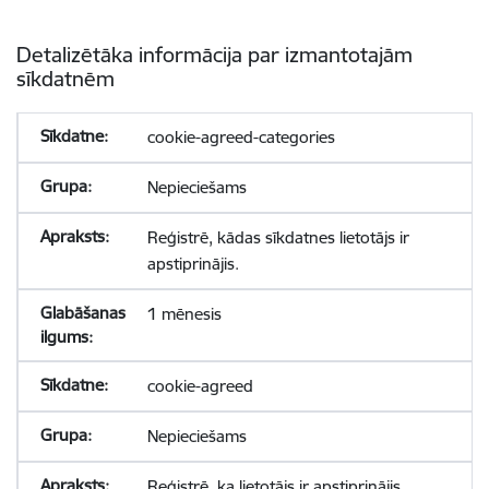
Detalizētāka informācija par izmantotajām
sīkdatnēm
cookie-agreed-categories
Nepieciešams
Reģistrē, kādas sīkdatnes lietotājs ir
apstiprinājis.
1 mēnesis
cookie-agreed
Nepieciešams
Reģistrē, ka lietotājs ir apstiprinājis