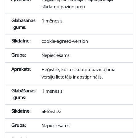
sīkdatņu paziņojumu.
1 mēnesis
cookie-agreed-version
Nepieciešams
Reģistrē, kuru sīkdatņu paziņojuma
versiju lietotājs ir apstiprinājis.
1 mēnesis
SESS<ID>
Nepieciešams