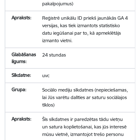
pakalpojumus)
Reģistrē unikālu ID priekš jaunākās GA 4
versijas, kas tiek izmantots statistisko
datu iegūšanai par to, kā apmeklētājs
izmanto vietni.
24 stundas
uvc
Sociālo mediju sīkdatnes (nepieciešamas,
lai Jūs varētu dalīties ar saturu sociālajos
tīklos)
Šīs sīkdatnes ir paredzētas tādu vietņu
un satura koplietošanai, kas jūs interesē
mūsu vietnē, izmantojot trešo personu