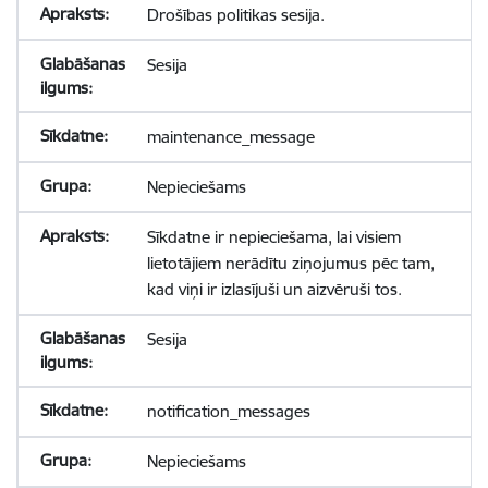
Drošības politikas sesija.
Sesija
maintenance_message
Nepieciešams
Sīkdatne ir nepieciešama, lai visiem
lietotājiem nerādītu ziņojumus pēc tam,
kad viņi ir izlasījuši un aizvēruši tos.
Sesija
notification_messages
Nepieciešams