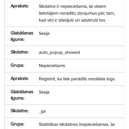
Sīkdatne ir nepieciešama, lai visiem
lietotājiem nerādītu ziņojumus pēc tam,
kad viņi ir izlasījuši un aizvēruši tos.
Sesija
auto_popup_showed
Nepieciešams
Reģistrē, ka tiek parādīts modālais logs.
Sesija
_ga
Statistikas sīkdatnes (nepieciešamas, lai