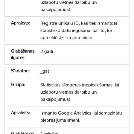
uzlabotu vietnes darbību un
pakalpojumus)
Reģistrē unikālu ID, kas tiek izmantots
statistisko datu iegūšanai par to, kā
apmeklētājs izmanto vietni.
2 gadi
_gat
Statistikas sīkdatnes (nepieciešamas, lai
uzlabotu vietnes darbību un
pakalpojumus)
Izmanto Google Analytics, lai samazinātu
pieprasījuma līmeni.
1 minūte