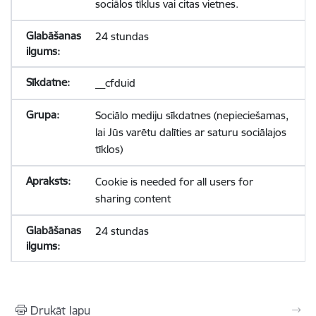
sociālos tīklus vai citas vietnes.
24 stundas
__cfduid
Sociālo mediju sīkdatnes (nepieciešamas,
lai Jūs varētu dalīties ar saturu sociālajos
tīklos)
Cookie is needed for all users for
sharing content
24 stundas
Drukāt lapu