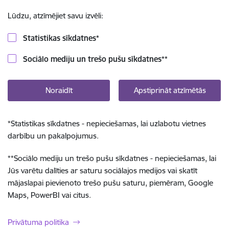
Lūdzu, atzīmējiet savu izvēli:
Statistikas sīkdatnes
*
Sociālo mediju un trešo pušu sīkdatnes
**
Noraidīt
Apstiprināt atzīmētās
*
Statistikas sīkdatnes - nepieciešamas, lai uzlabotu vietnes
darbību un pakalpojumus.
**
Sociālo mediju un trešo pušu sīkdatnes - nepieciešamas, lai
Jūs varētu dalīties ar saturu sociālajos medijos vai skatīt
mājaslapai pievienoto trešo pušu saturu, piemēram, Google
Maps, PowerBI vai citus.
Privātuma politika