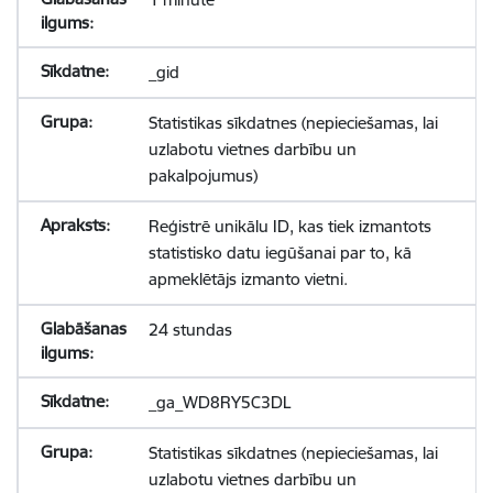
_gid
Statistikas sīkdatnes (nepieciešamas, lai
uzlabotu vietnes darbību un
pakalpojumus)
Reģistrē unikālu ID, kas tiek izmantots
statistisko datu iegūšanai par to, kā
apmeklētājs izmanto vietni.
24 stundas
_ga_WD8RY5C3DL
Statistikas sīkdatnes (nepieciešamas, lai
uzlabotu vietnes darbību un