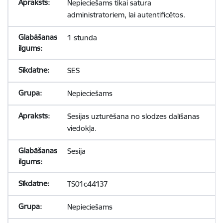
Nepieciešams tikai satura
administratoriem, lai autentificētos.
1 stunda
SES
Nepieciešams
Sesijas uzturēšana no slodzes dalīšanas
viedokļa.
Sesija
TS01c44137
Nepieciešams