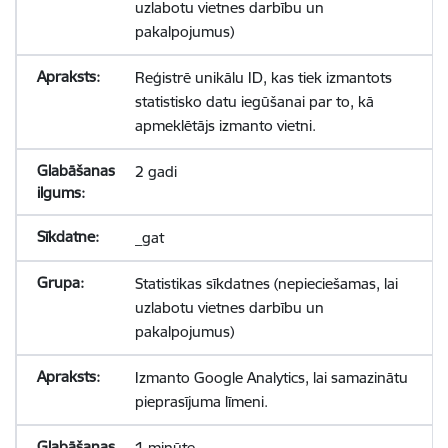
uzlabotu vietnes darbību un
pakalpojumus)
Reģistrē unikālu ID, kas tiek izmantots
statistisko datu iegūšanai par to, kā
apmeklētājs izmanto vietni.
2 gadi
_gat
Statistikas sīkdatnes (nepieciešamas, lai
uzlabotu vietnes darbību un
pakalpojumus)
Izmanto Google Analytics, lai samazinātu
pieprasījuma līmeni.
1 minūte