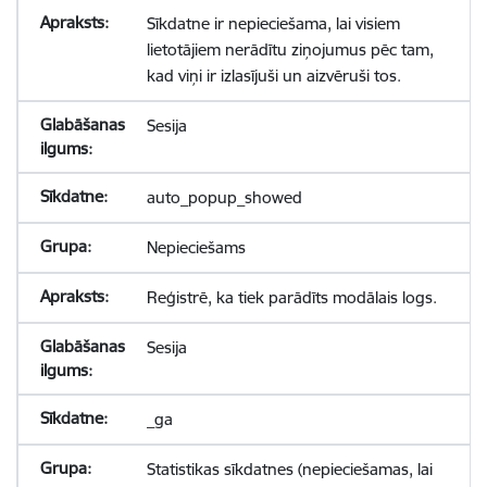
Sīkdatne ir nepieciešama, lai visiem
lietotājiem nerādītu ziņojumus pēc tam,
kad viņi ir izlasījuši un aizvēruši tos.
Sesija
auto_popup_showed
Nepieciešams
Reģistrē, ka tiek parādīts modālais logs.
Sesija
_ga
Statistikas sīkdatnes (nepieciešamas, lai