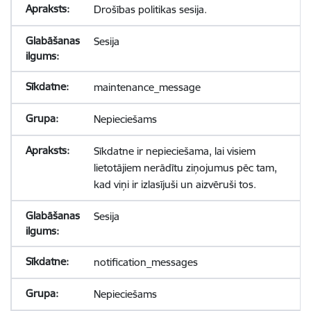
Drošības politikas sesija.
Sesija
maintenance_message
Nepieciešams
Sīkdatne ir nepieciešama, lai visiem
lietotājiem nerādītu ziņojumus pēc tam,
kad viņi ir izlasījuši un aizvēruši tos.
Sesija
notification_messages
Nepieciešams