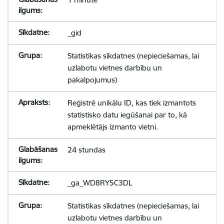
_gid
Statistikas sīkdatnes (nepieciešamas, lai
uzlabotu vietnes darbību un
pakalpojumus)
Reģistrē unikālu ID, kas tiek izmantots
statistisko datu iegūšanai par to, kā
apmeklētājs izmanto vietni.
24 stundas
_ga_WD8RY5C3DL
Statistikas sīkdatnes (nepieciešamas, lai
uzlabotu vietnes darbību un