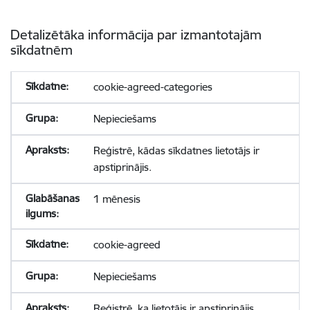
Detalizētāka informācija par izmantotajām
sīkdatnēm
cookie-agreed-categories
Nepieciešams
Reģistrē, kādas sīkdatnes lietotājs ir
apstiprinājis.
1 mēnesis
cookie-agreed
Nepieciešams
Reģistrē, ka lietotājs ir apstiprinājis