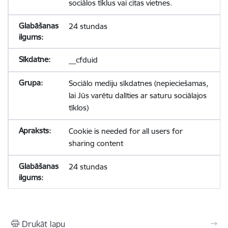
sociālos tīklus vai citas vietnes.
24 stundas
__cfduid
Sociālo mediju sīkdatnes (nepieciešamas,
lai Jūs varētu dalīties ar saturu sociālajos
tīklos)
Cookie is needed for all users for
sharing content
24 stundas
Drukāt lapu