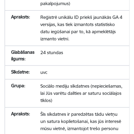
pakalpojumus)
Reģistrē unikālu ID priekš jaunākās GA 4
versijas, kas tiek izmantots statistisko
datu iegūšanai par to, kā apmeklētājs
izmanto vietni.
24 stundas
uvc
Sociālo mediju sīkdatnes (nepieciešamas,
lai Jūs varētu dalīties ar saturu sociālajos
tīklos)
Šīs sīkdatnes ir paredzētas tādu vietņu
un satura koplietošanai, kas jūs interesē
mūsu vietnē, izmantojot trešo personu