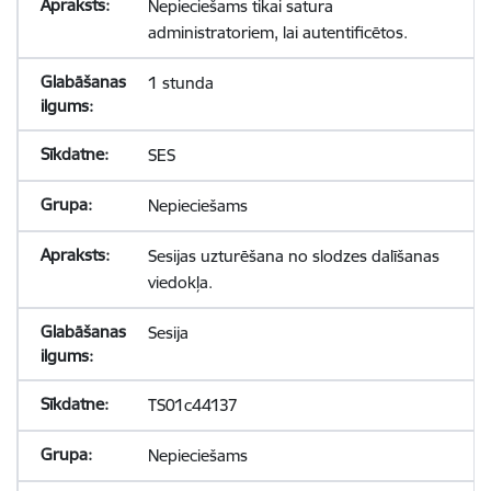
Nepieciešams tikai satura
administratoriem, lai autentificētos.
1 stunda
SES
Nepieciešams
Sesijas uzturēšana no slodzes dalīšanas
viedokļa.
Sesija
TS01c44137
Nepieciešams