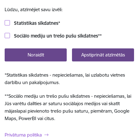
Lūdzu, atzīmējiet savu izvēli:
Statistikas sīkdatnes
*
Sociālo mediju un trešo pušu sīkdatnes
**
Noraidīt
Apstiprināt atzīmētās
*
Statistikas sīkdatnes - nepieciešamas, lai uzlabotu vietnes
darbību un pakalpojumus.
**
Sociālo mediju un trešo pušu sīkdatnes - nepieciešamas, lai
Jūs varētu dalīties ar saturu sociālajos medijos vai skatīt
mājaslapai pievienoto trešo pušu saturu, piemēram, Google
Maps, PowerBI vai citus.
Privātuma politika