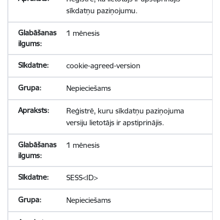
sīkdatņu paziņojumu.
1 mēnesis
cookie-agreed-version
Nepieciešams
Reģistrē, kuru sīkdatņu paziņojuma
versiju lietotājs ir apstiprinājis.
1 mēnesis
SESS<ID>
Nepieciešams