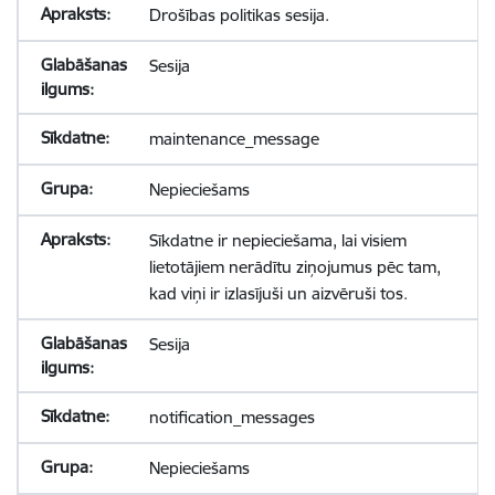
Drošības politikas sesija.
Sesija
maintenance_message
Nepieciešams
Sīkdatne ir nepieciešama, lai visiem
lietotājiem nerādītu ziņojumus pēc tam,
kad viņi ir izlasījuši un aizvēruši tos.
Sesija
notification_messages
Nepieciešams