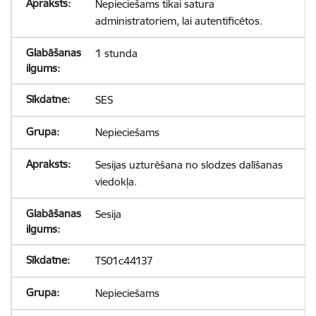
Nepieciešams tikai satura
administratoriem, lai autentificētos.
1 stunda
SES
Nepieciešams
Sesijas uzturēšana no slodzes dalīšanas
viedokļa.
Sesija
TS01c44137
Nepieciešams