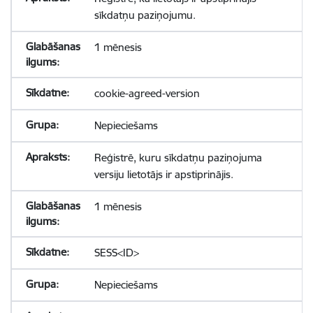
sīkdatņu paziņojumu.
1 mēnesis
cookie-agreed-version
Nepieciešams
Reģistrē, kuru sīkdatņu paziņojuma
versiju lietotājs ir apstiprinājis.
1 mēnesis
SESS<ID>
Nepieciešams