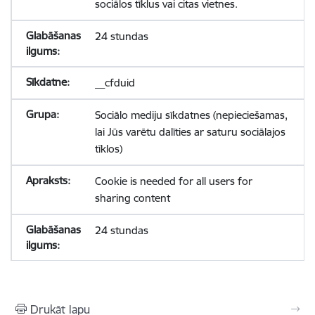
sociālos tīklus vai citas vietnes.
24 stundas
__cfduid
Sociālo mediju sīkdatnes (nepieciešamas,
lai Jūs varētu dalīties ar saturu sociālajos
tīklos)
Cookie is needed for all users for
sharing content
24 stundas
Drukāt lapu