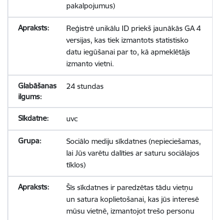
pakalpojumus)
Reģistrē unikālu ID priekš jaunākās GA 4
versijas, kas tiek izmantots statistisko
datu iegūšanai par to, kā apmeklētājs
izmanto vietni.
24 stundas
uvc
Sociālo mediju sīkdatnes (nepieciešamas,
lai Jūs varētu dalīties ar saturu sociālajos
tīklos)
Šīs sīkdatnes ir paredzētas tādu vietņu
un satura koplietošanai, kas jūs interesē
mūsu vietnē, izmantojot trešo personu