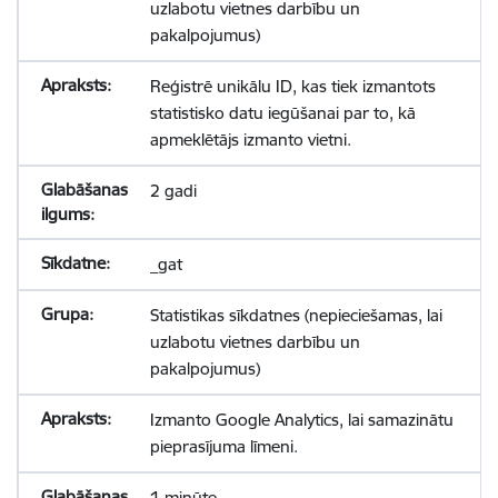
uzlabotu vietnes darbību un
pakalpojumus)
Reģistrē unikālu ID, kas tiek izmantots
statistisko datu iegūšanai par to, kā
apmeklētājs izmanto vietni.
2 gadi
_gat
Statistikas sīkdatnes (nepieciešamas, lai
uzlabotu vietnes darbību un
pakalpojumus)
Izmanto Google Analytics, lai samazinātu
pieprasījuma līmeni.
1 minūte