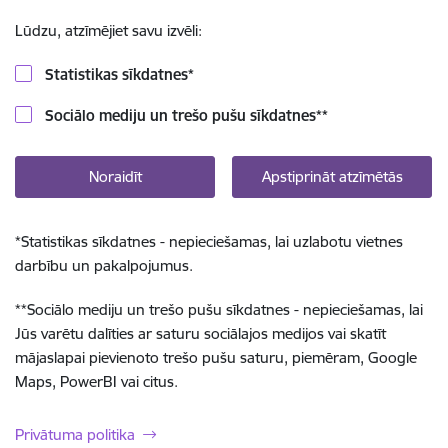
Lūdzu, atzīmējiet savu izvēli:
Statistikas sīkdatnes
*
Sociālo mediju un trešo pušu sīkdatnes
**
Noraidīt
Apstiprināt atzīmētās
*
Statistikas sīkdatnes - nepieciešamas, lai uzlabotu vietnes
darbību un pakalpojumus.
**
Sociālo mediju un trešo pušu sīkdatnes - nepieciešamas, lai
Jūs varētu dalīties ar saturu sociālajos medijos vai skatīt
mājaslapai pievienoto trešo pušu saturu, piemēram, Google
Maps, PowerBI vai citus.
Privātuma politika