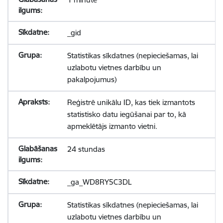
_gid
Statistikas sīkdatnes (nepieciešamas, lai
uzlabotu vietnes darbību un
pakalpojumus)
Reģistrē unikālu ID, kas tiek izmantots
statistisko datu iegūšanai par to, kā
apmeklētājs izmanto vietni.
24 stundas
_ga_WD8RY5C3DL
Statistikas sīkdatnes (nepieciešamas, lai
uzlabotu vietnes darbību un