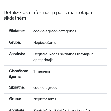
Detalizētāka informācija par izmantotajām
sīkdatnēm
cookie-agreed-categories
Nepieciešams
Reģistrē, kādas sīkdatnes lietotājs ir
apstiprinājis.
1 mēnesis
cookie-agreed
Nepieciešams
Reģistrē, ka lietotājs ir apstiprinājis