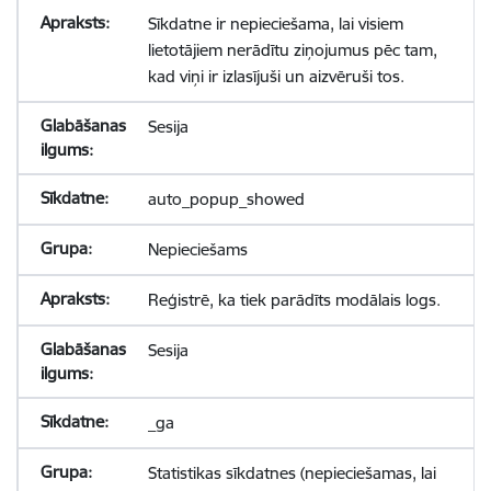
Sīkdatne ir nepieciešama, lai visiem
lietotājiem nerādītu ziņojumus pēc tam,
kad viņi ir izlasījuši un aizvēruši tos.
Sesija
auto_popup_showed
Nepieciešams
Reģistrē, ka tiek parādīts modālais logs.
Sesija
_ga
Statistikas sīkdatnes (nepieciešamas, lai