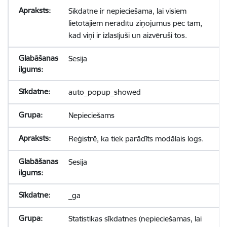
Sīkdatne ir nepieciešama, lai visiem
lietotājiem nerādītu ziņojumus pēc tam,
kad viņi ir izlasījuši un aizvēruši tos.
Sesija
auto_popup_showed
Nepieciešams
Reģistrē, ka tiek parādīts modālais logs.
Sesija
_ga
Statistikas sīkdatnes (nepieciešamas, lai