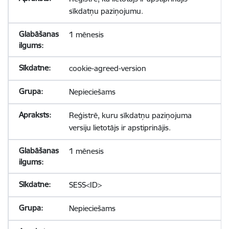
sīkdatņu paziņojumu.
1 mēnesis
cookie-agreed-version
Nepieciešams
Reģistrē, kuru sīkdatņu paziņojuma
versiju lietotājs ir apstiprinājis.
1 mēnesis
SESS<ID>
Nepieciešams