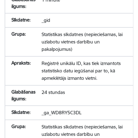
_gid
Statistikas sīkdatnes (nepieciešamas, lai
uzlabotu vietnes darbību un
pakalpojumus)
Reģistrē unikālu ID, kas tiek izmantots
statistisko datu iegūšanai par to, kā
apmeklētājs izmanto vietni.
24 stundas
_ga_WD8RY5C3DL
Statistikas sīkdatnes (nepieciešamas, lai
uzlabotu vietnes darbību un