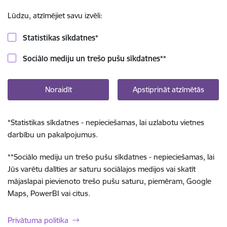
Lūdzu, atzīmējiet savu izvēli:
Statistikas sīkdatnes
*
Sociālo mediju un trešo pušu sīkdatnes
**
Noraidīt
Apstiprināt atzīmētās
*
Statistikas sīkdatnes - nepieciešamas, lai uzlabotu vietnes
darbību un pakalpojumus.
**
Sociālo mediju un trešo pušu sīkdatnes - nepieciešamas, lai
Jūs varētu dalīties ar saturu sociālajos medijos vai skatīt
mājaslapai pievienoto trešo pušu saturu, piemēram, Google
Maps, PowerBI vai citus.
Privātuma politika