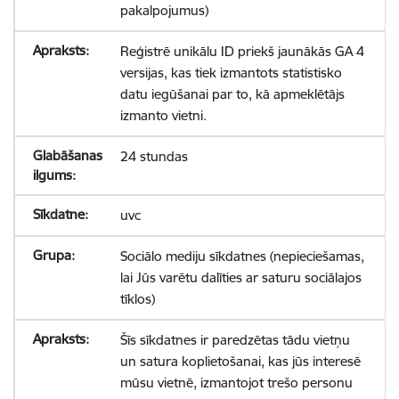
pakalpojumus)
Reģistrē unikālu ID priekš jaunākās GA 4
versijas, kas tiek izmantots statistisko
datu iegūšanai par to, kā apmeklētājs
izmanto vietni.
24 stundas
uvc
Sociālo mediju sīkdatnes (nepieciešamas,
lai Jūs varētu dalīties ar saturu sociālajos
tīklos)
Šīs sīkdatnes ir paredzētas tādu vietņu
un satura koplietošanai, kas jūs interesē
mūsu vietnē, izmantojot trešo personu