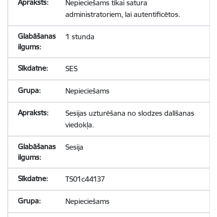
Nepieciešams tikai satura
administratoriem, lai autentificētos.
1 stunda
SES
Nepieciešams
Sesijas uzturēšana no slodzes dalīšanas
viedokļa.
Sesija
TS01c44137
Nepieciešams