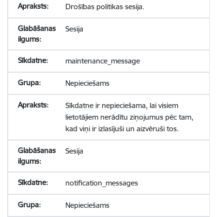
Drošības politikas sesija.
Sesija
maintenance_message
Nepieciešams
Sīkdatne ir nepieciešama, lai visiem
lietotājiem nerādītu ziņojumus pēc tam,
kad viņi ir izlasījuši un aizvēruši tos.
Sesija
notification_messages
Nepieciešams