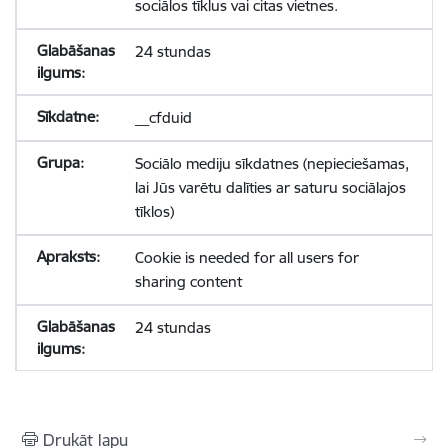
sociālos tīklus vai citas vietnes.
24 stundas
__cfduid
Sociālo mediju sīkdatnes (nepieciešamas,
lai Jūs varētu dalīties ar saturu sociālajos
tīklos)
Cookie is needed for all users for
sharing content
24 stundas
Drukāt lapu