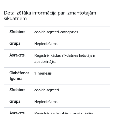
Detalizētāka informācija par izmantotajām
sīkdatnēm
cookie-agreed-categories
Nepieciešams
Reģistrē, kādas sīkdatnes lietotājs ir
apstiprinājis.
1 mēnesis
cookie-agreed
Nepieciešams
Reģistrē, ka lietotājs ir apstiprinājis