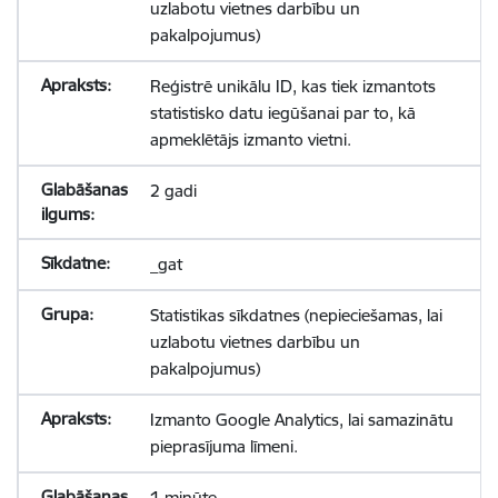
uzlabotu vietnes darbību un
pakalpojumus)
Reģistrē unikālu ID, kas tiek izmantots
statistisko datu iegūšanai par to, kā
apmeklētājs izmanto vietni.
2 gadi
_gat
Statistikas sīkdatnes (nepieciešamas, lai
uzlabotu vietnes darbību un
pakalpojumus)
Izmanto Google Analytics, lai samazinātu
pieprasījuma līmeni.
1 minūte